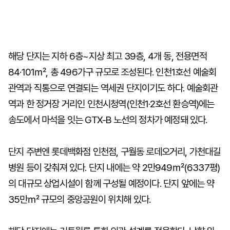
해당 단지는 지하 6층~지상 최고 39층, 4개 동, 전용면적
84·101㎡, 총 496가구 규모로 조성된다. 인천1호선 예술회
관역과 직통으로 연결되는 역세권 단지이기도 하다. 예술회관
역과 한 정거장 거리인 인천시청역(인천1·2호선 환승역)에는
송도에서 마석을 잇는 GTX-B 노선의 정차가 예정돼 있다.
단지 주변엔 롯데백화점 인천점, 구월동 로데오거리, 가천대길
병원 등이 갖춰져 있다. 단지 내에는 약 2만949㎡(6337평)
의 대규모 상업시설이 함께 구성될 예정이다. 단지 앞에는 약
35만㎡ 규모의 중앙공원이 위치해 있다.