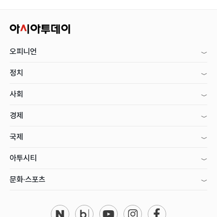
오피니언
정치
사회
경제
국제
아투시티
문화·스포츠