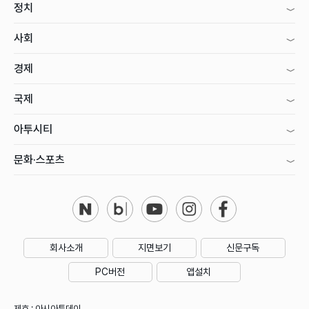
정치
사회
경제
국제
아투시티
문화·스포츠
회사소개
지면보기
신문구독
PC버전
앱설치
제호 : 아시아투데이