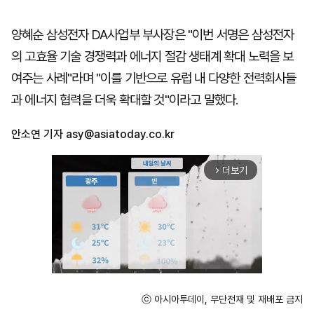
양혜순 삼성전자 DA사업부 부사장은 "이번 서명은 삼성전자
의 고효율 기술 경쟁력과 에너지 절감 생태계 확대 노력을 보
여주는 사례"라며 "이를 기반으로 유럽 내 다양한 전력회사들
과 에너지 협력을 더욱 확대할 것"이라고 말했다.
안소연 기자
asy@asiatoday.co.kr
더보기
arrow_forward_ios
ⓒ 아시아투데이, 무단전재 및 재배포 금지
Unmute