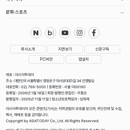
문화·스포츠
회사소개
지면보기
신문구독
PC버전
앱설치
제호 : 아시아투데이
주소 : 대한민국 서울특별시 영등포구 의사당대로1길 34 인영빌딩
대표전화 : 02) 769-5000 | 등록번호 : 서울 아00160
등록일 : 2006년 1월 18일 | 회장·발행인·편집인 : 우종순
발행일자 : 2005년 11월 11일 | 청소년보호책임자 : 성희제
아시아투데이의 모든 콘텐츠(기사)는 저작권법의 보호를 받으며, 무단전재 및 수집,
복사, 재배포 등을 금지합니다.
Copyright by ASIATODAY Co., Ltd. All Rights Reserved.