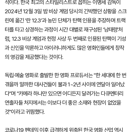
석이다. 한국 최고의 스타일리스트로 꼽히는 이명세 감독이
2024년 12월 3일 밤 비상 계엄 당시의 긴박했던 상황을 스크
린에 옮긴 '란 12.3'과 농민 단체가 탄핵 인용을 주장하며 트랙
터를 타고 상경하는 과정이 시간 대별로 재구성된 '남태령'처
럼, 12.3 비상 계엄과 헌정 사상 두 번째로 인용된 탄핵이 기성
과 신인을 막론하고 아이러니하게도 많은 영화인들에게 창작
의 영감을 제공했다는 것이다.
독립·예술 영화로 출발한 한 영화 프로듀서는 "한 세대에 한 번
겪을까 말까한 대사건들이 불과 1~2년 사이에 연달아 일어났
다"며 "카메라 하나만 있으면 어디든지 달려가는 다큐멘터리
연출자들 처지에서는 이보다 더 좋은 소재와 현장이 없었을
것"이라고 귀띔했다.
코로나19 펜데믹 이후 급격하게 위축된 한국 영화 산업 역시