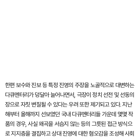
한편 보수와 진보 등 특정 진영의 주장을 노골적으로 대변하는
다큐멘터리가 덩달아 늘어나면서, 극장이 정치 선전 및 선동의
장으로 자칫 변질될 수 있다는 우려 또한 제기되고 있다. 지난
해부터 올해까지 선보였던 국내 다큐멘터리들 가운데 몇몇 작
품의 경우, 사실 왜곡을 서슴지 않는 등의 그릇된 접근 방식으
로 지지층을 결집하고 상대 진영에 대한 혐오감을 조성해 사회