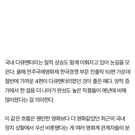
국내 다큐멘터리는 질적 상승도 함께 이뤄지고 있어 눈길을 모
은다. 올해 전주국제영화제 한국경쟁 부문 진출작 10편 가운데
절반에 가까운 4편이 다큐멘터리였던 것이 좋은 예다. 양적 증
가에서 한 걸음 더 나아가 완성도 높은 작품들이 예년에 비해
많아졌다는 걸 의미한다.
이 같은 흐름은 웬만한 영화보다 더 영화같았던 최근의 국내
정치 상황에서 우선 비롯됐다는 게 여러 영화계 관계자들의 분