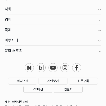
사회
경제
국제
아투시티
문화·스포츠
회사소개
지면보기
신문구독
PC버전
앱설치
제호 : 아시아투데이