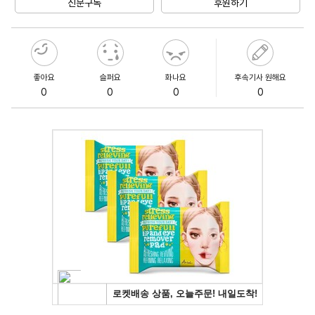
신문구독
후원하기
좋아요
슬퍼요
화나요
후속기사 원해요
0
0
0
0