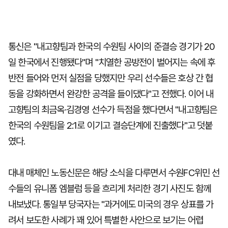
통신은 "내고향팀과 한국의 수원팀 사이의 준결승 경기가 20
일 한국에서 진행됐다"며 "치열한 공방전이 벌어지는 속에 후
반전 들어와 먼저 실점을 당했지만 우리 선수들은 호상 간 협
동을 강화하면서 완강한 공격을 들이댔다"고 전했다. 이어 내
고향팀의 최금옥·김경영 선수가 득점을 했다면서 "내고향팀은
한국의 수원팀을 2:1로 이기고 결승단계에 진출했다"고 덧붙
였다.
대내 매체인 노동신문은 해당 소식을 다루면서 수원FC위민 선
수들의 유니폼 엠블럼 등을 흐리게 처리한 경기 사진도 함께
내보냈다. 통일부 당국자는 "과거에도 미국의 경우 상표를 가
려서 보도한 사례가 꽤 있어 특별한 사안으로 보기는 어렵