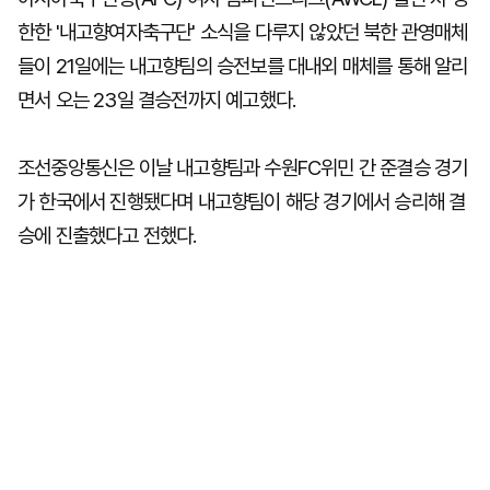
한한 '내고향여자축구단' 소식을 다루지 않았던 북한 관영매체
들이 21일에는 내고향팀의 승전보를 대내외 매체를 통해 알리
면서 오는 23일 결승전까지 예고했다.
조선중앙통신은 이날 내고향팀과 수원FC위민 간 준결승 경기
가 한국에서 진행됐다며 내고향팀이 해당 경기에서 승리해 결
승에 진출했다고 전했다.