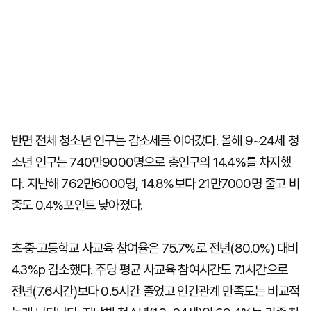
반면 전체 청소년 인구는 감소세를 이어갔다. 올해 9~24세 청
소년 인구는 740만9000명으로 총인구의 14.4%를 차지했
다. 지난해 762만6000명, 14.8%보다 21만7000명 줄고 비
중도 0.4%포인트 낮아졌다.
초·중·고등학교 사교육 참여율은 75.7%로 전년(80.0%) 대비
4.3%p 감소했다. 주당 평균 사교육 참여시간도 7.1시간으로
전년(7.6시간)보다 0.5시간 줄었고 인간관계 만족도는 비교적