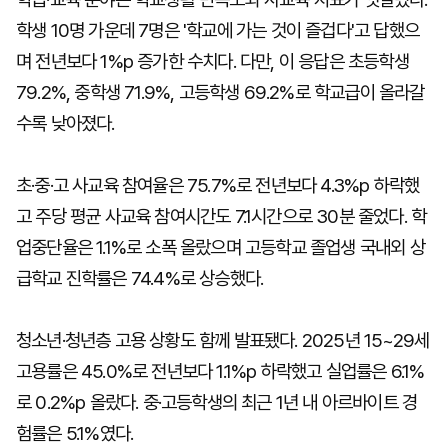
학생 10명 가운데 7명은 '학교에 가는 것이 즐겁다'고 답했으
며 전년보다 1%p 증가한 수치다. 다만, 이 응답은 초등학생
79.2%, 중학생 71.9%, 고등학생 69.2%로 학교급이 올라갈
수록 낮아졌다.
초·중·고 사교육 참여율은 75.7%로 전년보다 4.3%p 하락했
고 주당 평균 사교육 참여시간도 7.1시간으로 30분 줄었다. 학
업중단율은 1.1%로 소폭 올랐으며 고등학교 졸업생 국내외 상
급학교 진학률은 74.4%로 상승했다.
청소년·청년층 고용 상황도 함께 발표됐다. 2025년 15~29세
고용률은 45.0%로 전년보다 1.1%p 하락했고 실업률은 6.1%
로 0.2%p 올랐다. 중·고등학생의 최근 1년 내 아르바이트 경
험률은 5.1%였다.