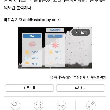
을 자국의 조건에 맞게 운영하고 있다는 메시지를 전달하려는
의도란 분석이다.
박진숙 기자
act@asiatoday.co.kr
더보기
arrow_forward_ios
ⓒ 아시아투데이, 무단전재 및 재배포 금지
Unmute
신문구독
후원하기