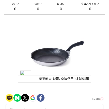
좋아요
슬퍼요
화나요
후속기사 원해요
0
0
0
0