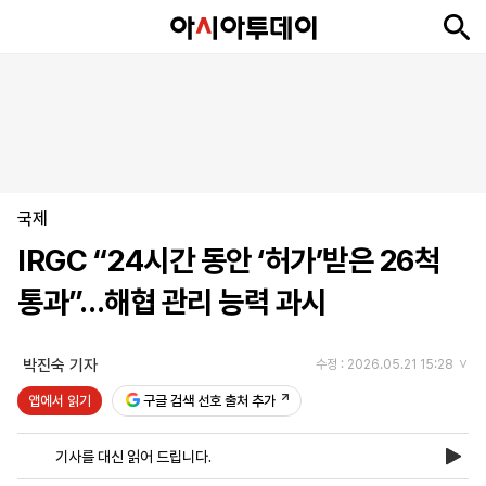
뉴
최
속
정
사
경
국
오
피
아
문
포
스
신
보
치
회
제
제
피
플
투
화
토
니
시
·
국제
언
티
스
포
IRGC “24시간 동안 ‘허가’받은 26척
츠
통과”…해협 관리 능력 과시
ENGLISH
中
Tiếng
文
Việt
박진숙 기자
수정 : 2026.05.21 15:28
앱에서 읽기
구글 검색 선호 출처 추가
지
신
후
제
회
앱
면
문
원
보
사
설
기사를 대신 읽어 드립니다.
보
구
하
24
소
치
기
독
기
시
개