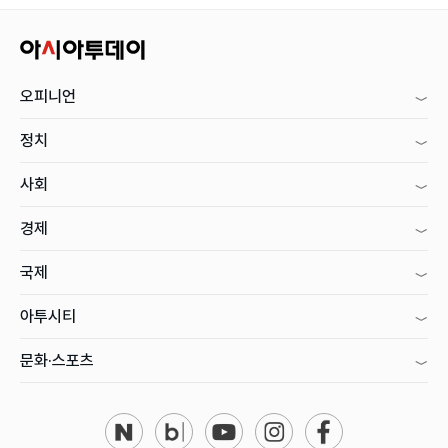
오피니언
정치
사회
경제
국제
아투시티
문화·스포츠