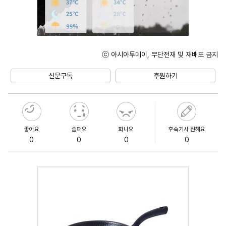
ⓒ 아시아투데이, 무단전재 및 재배포 금지
Unmute
신문구독
후원하기
좋아요
슬퍼요
화나요
후속기사 원해요
0
0
0
0