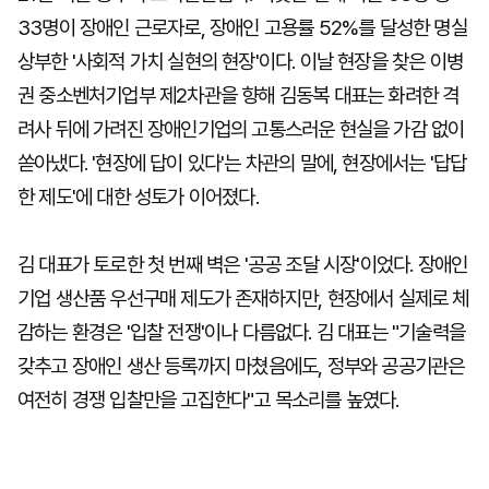
33명이 장애인 근로자로, 장애인 고용률 52%를 달성한 명실
상부한 '사회적 가치 실현의 현장'이다. 이날 현장을 찾은 이병
권 중소벤처기업부 제2차관을 향해 김동복 대표는 화려한 격
려사 뒤에 가려진 장애인기업의 고통스러운 현실을 가감 없이
쏟아냈다. '현장에 답이 있다'는 차관의 말에, 현장에서는 '답답
한 제도'에 대한 성토가 이어졌다.
김 대표가 토로한 첫 번째 벽은 '공공 조달 시장'이었다. 장애인
기업 생산품 우선구매 제도가 존재하지만, 현장에서 실제로 체
감하는 환경은 '입찰 전쟁'이나 다름없다. 김 대표는 "기술력을
갖추고 장애인 생산 등록까지 마쳤음에도, 정부와 공공기관은
여전히 경쟁 입찰만을 고집한다"고 목소리를 높였다.