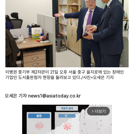
이병권 중기부 제2차관이 21일 오후 서울 중구 을지로에 있는 장애인
기업인 도서출판점자 현장을 둘러보고 있다./사진=오세은 기자
오세은 기자
news1@asiatoday.co.kr
더보기
arrow_forward_ios