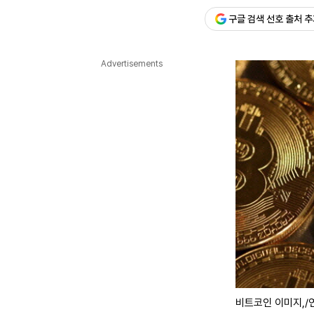
구글 검색 선호 출처 
다국어뉴스
ENGLISH
Tiếng Việt
中文
Advertisements
비트코인 이미지,/