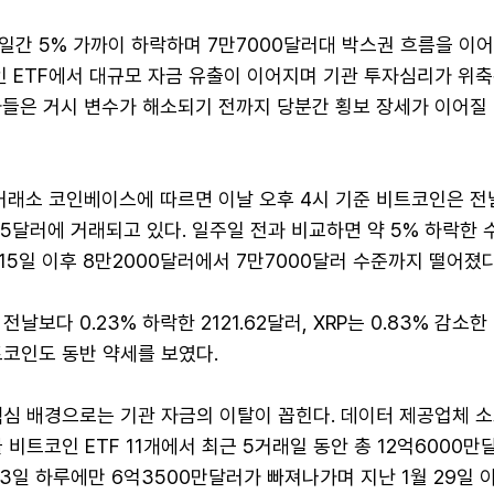
일간 5% 가까이 하락하며 7만7000달러대 박스권 흐름을 이
인 ETF에서 대규모 자금 유출이 이어지며 기관 투자심리가 위
가들은 거시 변수가 해소되기 전까지 당분간 횡보 장세가 이어질
 거래소 코인베이스에 따르면 이날 오후 4시 기준 비트코인은 
225달러에 거래되고 있다. 일주일 전과 비교하면 약 5% 하락한 
15일 이후 8만2000달러에서 7만7000달러 수준까지 떨어졌다
날보다 0.23% 하락한 2121.62달러, XRP는 0.83% 감소한 
트코인도 동반 약세를 보였다.
핵심 배경으로는 기관 자금의 이탈이 꼽힌다. 데이터 제공업체 
 비트코인 ETF 11개에서 최근 5거래일 동안 총 12억6000만
13일 하루에만 6억3500만달러가 빠져나가며 지난 1월 29일 