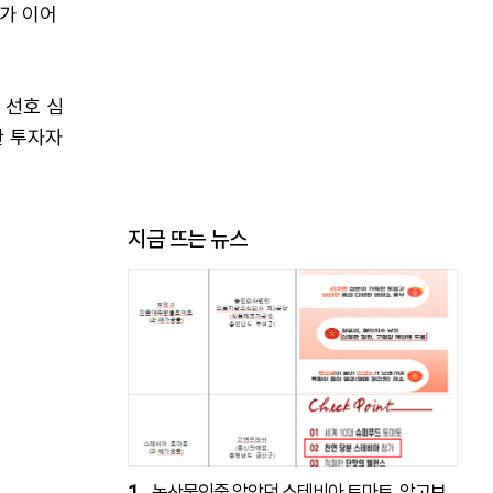
가 이어
 선호 심
관 투자자
지금 뜨는 뉴스
1
농산물인줄 알았던 스테비아 토마토, 알고보