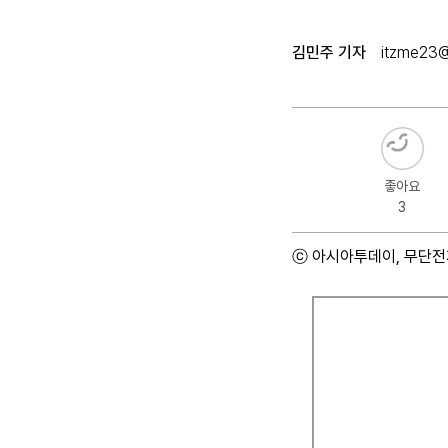
김민주 기자
itzme23@
좋아요
3
ⓒ 아시아투데이, 무단전