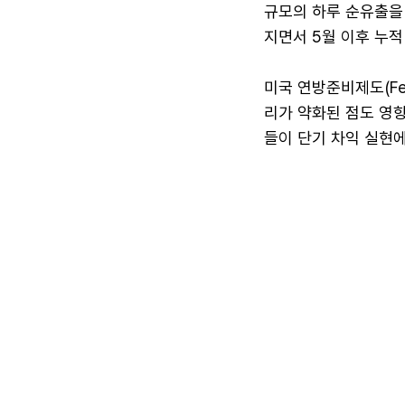
규모의 하루 순유출을
지면서 5월 이후 누적
미국 연방준비제도(Fe
리가 약화된 점도 영향
들이 단기 차익 실현에