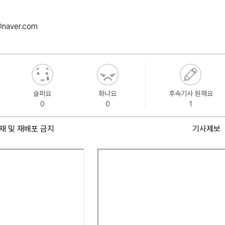
naver.com
슬퍼요
화나요
후속기사 원해요
0
0
1
재 및 재배포 금지
기사제보