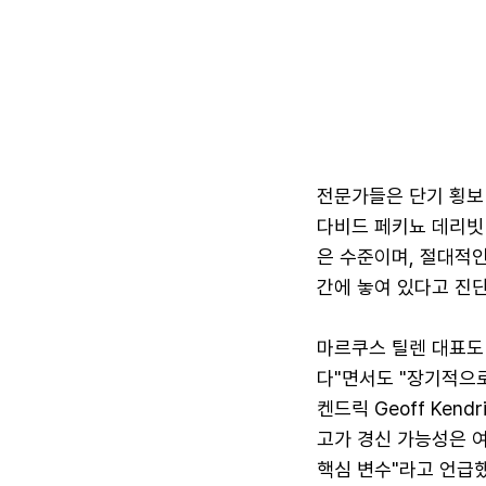
전문가들은 단기 횡보
다비드 페키뇨 데리빗
은 수준이며, 절대적인
간에 놓여 있다고 진단
마르쿠스 틸렌 대표도 
다"면서도 "장기적으로
켄드릭 Geoff Ken
고가 경신 가능성은 
핵심 변수"라고 언급했