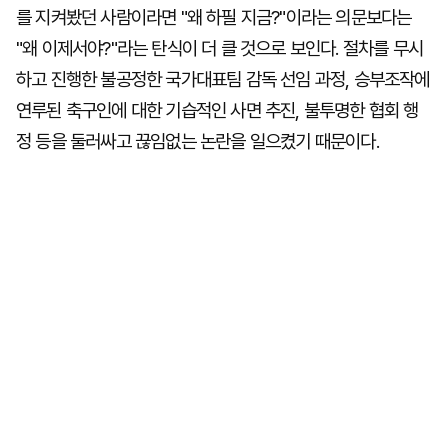
를 지켜봤던 사람이라면 "왜 하필 지금?"이라는 의문보다는
"왜 이제서야?"라는 탄식이 더 클 것으로 보인다. 절차를 무시
하고 진행한 불공정한 국가대표팀 감독 선임 과정, 승부조작에
연루된 축구인에 대한 기습적인 사면 추진, 불투명한 협회 행
정 등을 둘러싸고 끊임없는 논란을 일으켰기 때문이다.