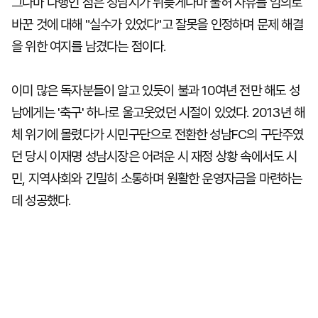
그나마 다행인 점은 성남시가 뒤늦게나마 불허 사유를 임의로
바꾼 것에 대해 "실수가 있었다"고 잘못을 인정하며 문제 해결
을 위한 여지를 남겼다는 점이다.
이미 많은 독자분들이 알고 있듯이 불과 10여년 전만 해도 성
남에게는 '축구' 하나로 울고웃었던 시절이 있었다. 2013년 해
체 위기에 몰렸다가 시민구단으로 전환한 성남FC의 구단주였
던 당시 이재명 성남시장은 어려운 시 재정 상황 속에서도 시
민, 지역사회와 긴밀히 소통하며 원활한 운영자금을 마련하는
데 성공했다.