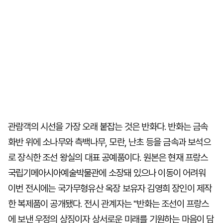
관람객의 시선을 가장 오래 붙잡는 것은 반화다. 반화는 금속
화반 위에 소나무와 측백나무, 모란, 난초 등을 금속과 보석으
로 장식한 조선 왕실의 대표 공예품이다. 원본은 현재 프랑스
국립기메아시아예술박물관에 소장돼 있으나 이동이 어려워
이번 전시에는 국가무형유산 옥장 보유자 김영희 장인이 제작
한 복제품이 공개됐다. 전시 관계자는 "반화는 조선이 프랑스
에 보낸 우정의 상징이자 상서로운 미래를 기원하는 마음이 담