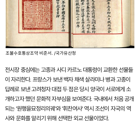
조불수호통상조약 비준서. /국가유산청
전시장 중심에는 고종과 사디 카르노 대통령이 교환한 선물들
이 자리한다. 프랑스가 보낸 백자 채색 살라미나 병과 고종이
답례로 보낸 고려청자 대접 두 점은 당시 양국이 서로에게 소
개하고자 했던 문화적 자부심을 보여준다. 국내에서 처음 공개
되는 '원행을묘정리의궤'와 '휘찬여사' 역시 조선이 자국의 역
사와 문화를 알리기 위해 선택한 외교 선물이었다.