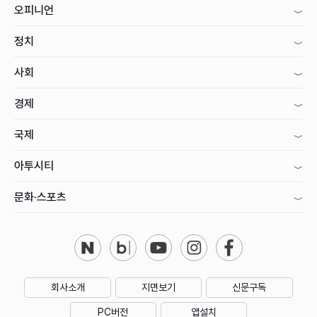
오피니언
정치
사회
경제
국제
아투시티
문화·스포츠
회사소개
지면보기
신문구독
PC버전
앱설치