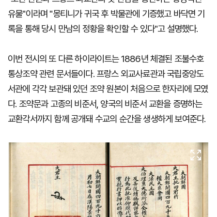
유물"이라며 "몽티니가 귀국 후 박물관에 기증했고 바닥면 기
록을 통해 당시 만남의 정황을 확인할 수 있다"고 설명했다.
이번 전시의 또 다른 하이라이트는 1886년 체결된 조불수호
통상조약 관련 문서들이다. 프랑스 외교사료관과 국립중앙도
서관에 각각 보관돼 있던 조약 원본이 처음으로 한자리에 모였
다. 조약문과 고종의 비준서, 양국의 비준서 교환을 증명하는
교환각서까지 함께 공개돼 수교의 순간을 생생하게 보여준다.