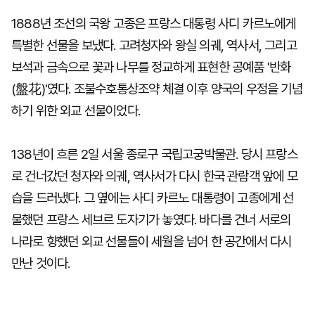
1888년 조선의 국왕 고종은 프랑스 대통령 사디 카르노에게
특별한 선물을 보냈다. 고려청자와 왕실 의궤, 역사서, 그리고
보석과 금속으로 꽃과 나무를 정교하게 표현한 공예품 '반화
(盤花)'였다. 조불수호통상조약 체결 이후 양국의 우정을 기념
하기 위한 외교 선물이었다.
138년이 흐른 2일 서울 종로구 국립고궁박물관. 당시 프랑스
로 건너갔던 청자와 의궤, 역사서가 다시 한국 관람객 앞에 모
습을 드러냈다. 그 옆에는 사디 카르노 대통령이 고종에게 선
물했던 프랑스 세브르 도자기가 놓였다. 바다를 건너 서로의
나라로 향했던 외교 선물들이 세월을 넘어 한 공간에서 다시
만난 것이다.