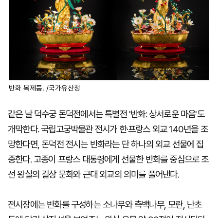
반화 복제품. /국가유산청
같은 날 덕수궁 돈덕전에서는 특별전 '반화: 상서로운 마음'도
개막한다. 국립고궁박물관 전시가 한·프랑스 외교 140년을 조
망한다면, 돈덕전 전시는 반화라는 단 하나의 외교 선물에 집
중한다. 고종이 프랑스 대통령에게 선물한 반화를 중심으로 조
선 왕실의 길상 문화와 근대 외교의 의미를 풀어낸다.
전시장에는 반화를 구성하는 소나무와 측백나무, 모란, 난초