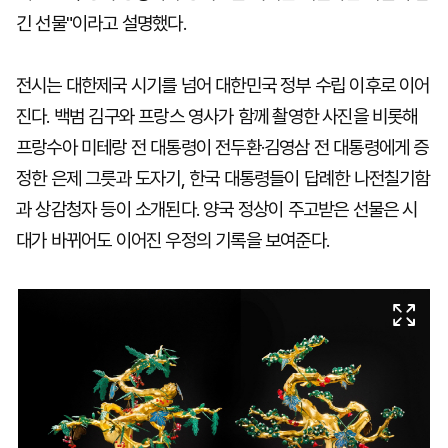
긴 선물"이라고 설명했다.
전시는 대한제국 시기를 넘어 대한민국 정부 수립 이후로 이어
진다. 백범 김구와 프랑스 영사가 함께 촬영한 사진을 비롯해
프랑수아 미테랑 전 대통령이 전두환·김영삼 전 대통령에게 증
정한 은제 그릇과 도자기, 한국 대통령들이 답례한 나전칠기함
과 상감청자 등이 소개된다. 양국 정상이 주고받은 선물은 시
대가 바뀌어도 이어진 우정의 기록을 보여준다.