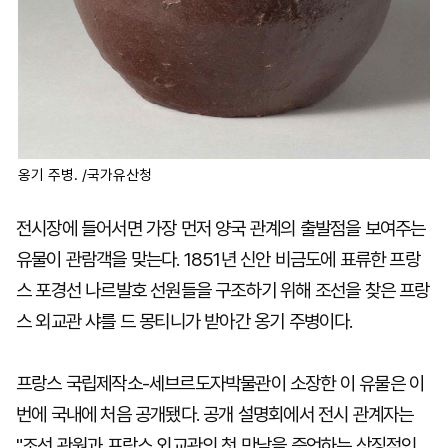
옹기 주병. /국가유산청
전시장에 들어서면 가장 먼저 양국 관계의 출발점을 보여주는
유물이 관람객을 맞는다. 1851년 신안 비금도에 표류한 프랑
스 포경선 나르발호 선원들을 구조하기 위해 조선을 찾은 프랑
스 외교관 샤를 드 몽티니가 받아간 옹기 주병이다.
프랑스 국립제작소-세브르도자박물관이 소장한 이 유물은 이
번에 국내에 처음 공개됐다. 공개 설명회에서 전시 관계자는
"조선 관원과 프랑스 외교관의 첫 만남을 증언하는 상징적인