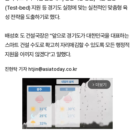
(Test-bed) 지원 등 경기도 실정에 맞는 실천적인 맞춤형 육
성 전략을 도출하기로 했다.
배성호 도 건설국장은 "앞으로 경기도가 대한민국을 대표하는
스마트 건설 수도로 확고히 자리매김할 수 있도록 모든 행정적
지원을 아끼지 않겠다"고 말했다.
진현탁 기자
htjin@asiatoday.co.kr
더보기
arrow_forward_ios