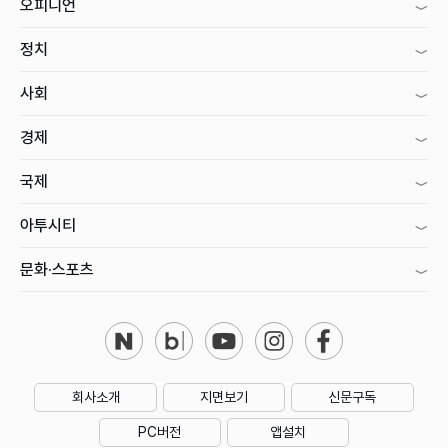
오피니언
정치
사회
경제
국제
아투시티
문화·스포츠
회사소개
지면보기
신문구독
PC버전
앱설치