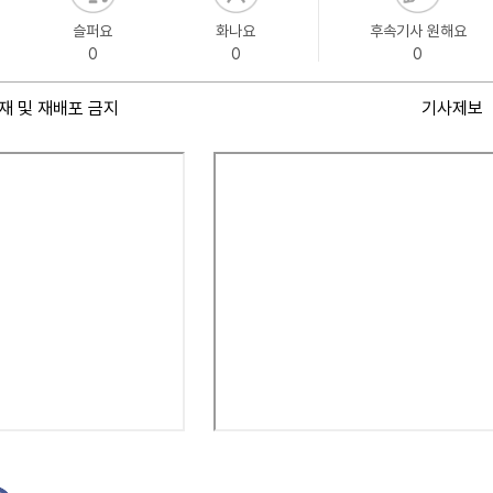
슬퍼요
화나요
후속기사 원해요
0
0
0
재 및 재배포 금지
기사제보