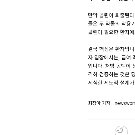
만약 콜린이 퇴출된다
들은 두 약물의 작용기
콜린이 필요한 환자에
결국 핵심은 환자입니
자 입장에서는, 급여
입니다. 처방 공백이 
격히 검증하는 것은 
세심한 제도적 설계가
최정아 기자
newswoma