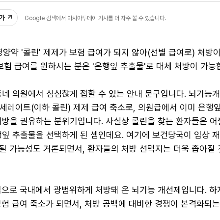
추가
Google 검색에서 아시아투데이 기사를 더 자주 볼 수 있습니다.
영양약 '콜린' 제제가 보험 급여가 되지 않아(선별 급여로) 처방
 보험 급여를 원하시는 분은 '은행잎 추출물'로 대체 처방이 가능
동네 의원에서 심심찮게 접할 수 있는 안내 문구입니다. 뇌기능
세레이트(이하 콜린) 제제 급여 축소로, 의원급에서 이미 은행
처방을 권유하는 분위기입니다. 사실상 콜린을 찾는 환자들은 어
행잎 추출물을 선택하게 된 셈인데요. 여기에 보건당국이 임상 
될 가능성도 거론되면서, 환자들의 처방 선택지는 더욱 좁아질 
적으로 국내에서 광범위하게 처방돼 온 뇌기능 개선제입니다. 하
보험 급여 축소가 되면서, 처방 공백에 대비한 경쟁이 본격화되