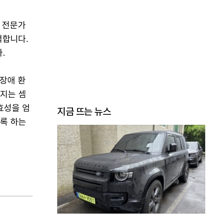
 전문가
적합니다.
.
장애 환
라지는 셈
효성을 엄
지금 뜨는 뉴스
도록 하는