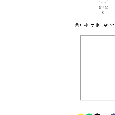
좋아요
0
ⓒ 아시아투데이, 무단전