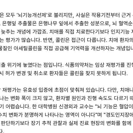
 모두 '뇌기능개선제'로 불리지만, 사실은 작용기전부터 근거 
. 은행잎 추출물은 은행나무 잎에서 추출한 성분으로, 뇌 혈액순
 늦추는 개념에 가깝죠. 치매를 직접 치료한다기보다 인지기능 
 평가가 많습니다. 반면, 콜린은 접근이 다릅니다. 치매 환자
질인 아세틸콜린을 직접 공급해 기억력을 개선하자는 개념입니
퇴출 위기에 놓였다는 점입니다. 식품의약처는 임상 재평가를 진
 시 허가 변경 및 취소로 환자들은 콜린을 찾지 못하게 됩니다.
 재평가는 유효성 입증에 초점이 맞춰져 있습니다. 다만, 치매
는 변화 폭이 크지 않고, 환자별 원인과 진행 속도도 다르기 
기 어렵습니다. 한 대학병원 신경외과 교수는 "뇌 기능은 혈압
 수치 변화가 분명하게 나타나는 영역이 아니다"며 "경도인지장애
 판단하기보다 장기 추적 관찰과 실제 진료 현장의 변화를 함께
다.