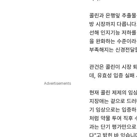
콜린과 은행잎 추출물은
방 시장까지 다릅니다
선해 인지기능 저하를
을 완화하는 수준이라는
부족해지는 신경전달물
관건은 콜린이 시장 
데, 유효성 입증 실패
Advertisements
현재 콜린 제제의 임상
지장애는 겉으로 드러나
기 임상으로는 입증하
처럼 약물 투여 직후
과는 단기 평가만으로
다"고 밝힌 바 있습니