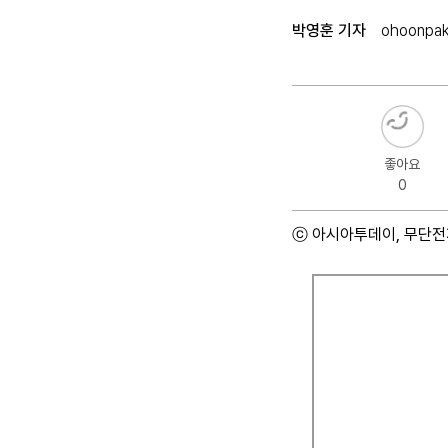
박영훈 기자
ohoonpa
좋아요
0
ⓒ 아시아투데이, 무단전