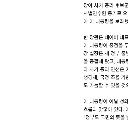
장이 차기 총리 후보군
사법연수원 동기로 오랜
아 이 대통령을 보좌했
한 장관은 네이버 대
이 대통령이 중점을 
강 실장은 새 정부 출
을 총괄해 왔고, 대
다 차기 총리 인선은 
생경제, 국정 조율 가
도 가늠할 수 있을 것
이 대통령이 이날 청
흐름과 맞닿아 있다. 
"정부도 국민의 뜻을