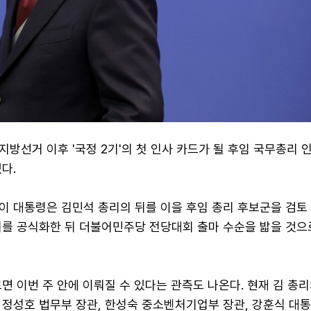
 지방선거 이후 '국정 2기'의 첫 인사 카드가 될 후임 국무총리 
다.
이 대통령은 김민석 총리의 뒤를 이을 후임 총리 후보군을 검토
의를 공식화한 뒤 더불어민주당 전당대회 출마 수순을 밟을 것으
면 이번 주 안에 이뤄질 수 있다는 관측도 나온다. 현재 김 총
 정성호 법무부 장관, 한성숙 중소벤처기업부 장관, 강훈식 대