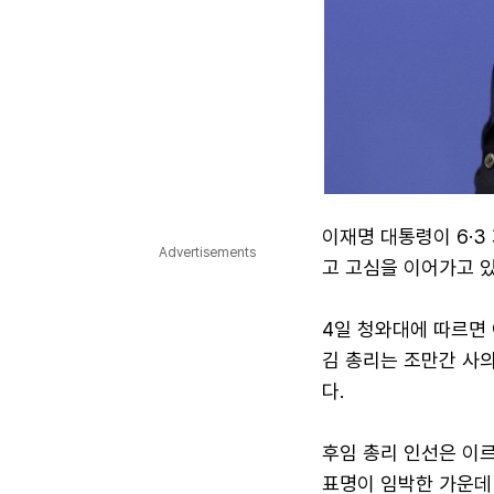
이재명 대통령이 6·3
Advertisements
고 고심을 이어가고 있
4일 청와대에 따르면 
김 총리는 조만간 사
다.
후임 총리 인선은 이르
표명이 임박한 가운데