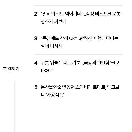
2
“멀티탭 선도 넘어가네”…삼성 비스포크 로봇
청소기 써보니
3
“폭염에도 산책 OK”…반려견과 함께 떠나는
실내 피서지
4
구름 위를 달리는 기분…극강의 편안함 ‘볼보
후원하기
EX90’
5
농산물인줄 알았던 스테비아 토마토, 알고보
니 ‘가공식품’