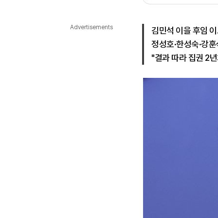
다국어뉴스
ENGLISH
Tiếng Việt
中文
Advertisements
김민석 이을 후임 
정성호·한성숙·강훈
"결과 따라 집권 2