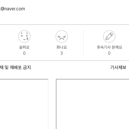
k@naver.com
슬퍼요
화나요
후속기사 원해요
0
3
0
재 및 재배포 금지
기사제보