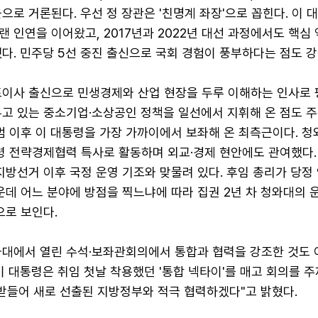
으로 거론된다. 우선 정 장관은 '친명계 좌장'으로 꼽힌다. 이 
 인연을 이어왔고, 2017년과 2022년 대선 과정에서도 핵심
다. 민주당 5선 중진 출신으로 국회 경험이 풍부하다는 점도 강
표이사 출신으로 민생경제와 산업 현장을 두루 이해하는 인사로 
두고 있는 중소기업·소상공인 정책을 일선에서 지휘해 온 점도 주
범 이후 이 대통령을 가장 가까이에서 보좌해 온 최측근이다. 청
통령 전략경제협력 특사로 활동하며 외교·경제 현안에도 관여했다.
지방선거 이후 국정 운영 기조와 맞물려 있다. 후임 총리가 당정 
운데 어느 분야에 방점을 찍느냐에 따라 집권 2년 차 청와대의 
으로 보인다.
와대에서 열린 수석·보좌관회의에서 통합과 협력을 강조한 것도 
이 대통령은 취임 첫날 착용했던 '통합 넥타이'를 매고 회의를 
 받들어 새로 선출된 지방정부와 적극 협력하겠다"고 밝혔다.