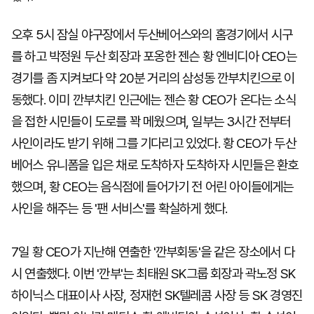
오후 5시 잠실 야구장에서 두산베어스와의 홈경기에서 시구
를 하고 박정원 두산 회장과 포옹한 젠슨 황 엔비디아 CEO는
경기를 좀 지켜보다 약 20분 거리의 삼성동 깐부치킨으로 이
동했다. 이미 깐부치킨 인근에는 젠슨 황 CEO가 온다는 소식
을 접한 시민들이 도로를 꽉 메웠으며, 일부는 3시간 전부터
사인이라도 받기 위해 그를 기다리고 있었다. 황 CEO가 두산
베어스 유니폼을 입은 채로 도착하자 도착하자 시민들은 환호
했으며, 황 CEO는 음식점에 들어가기 전 어린 아이들에게는
사인을 해주는 등 '팬 서비스'를 확실하게 했다.
7일 황 CEO가 지난해 연출한 '깐부회동'을 같은 장소에서 다
시 연출했다. 이번 '깐부'는 최태원 SK그룹 회장과 곽노정 SK
하이닉스 대표이사 사장, 정재헌 SK텔레콤 사장 등 SK 경영진