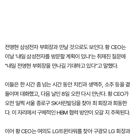
전영현 삼성전자 부회장과 만날 것으로도 보인다. 황 CEO는
이날 '내일 삼성전자를 방문할 계획이 있냐'는 취재진 질문에
"내일 전영현 부회장을 만나길 기대하고 있다"고 말했다.
이들은 한 시간 좀 넘는 시간 동안 치킨과 생맥주, 소주 등을 곁
들이며 대화했고, 다음 날인 8일 오전 다시 만난다. 황 CEO가
오전 일찍 서울 종로구 SK서린빌딩을 찾아 최 회장과 회동한
다. 이 자리에서 구체적인 HBM 협력 방안이 오갈 지 주목된다.
이어 황 CEO는 여의도 LG트윈타워를 찾아 구광모 LG 회장과