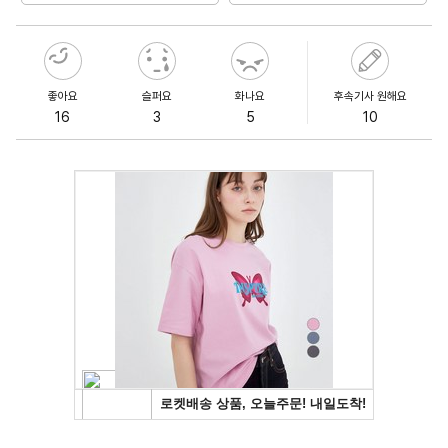
좋아요
슬퍼요
화나요
후속기사 원해요
16
3
5
10