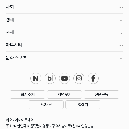
사회
경제
국제
아투시티
문화·스포츠
회사소개
지면보기
신문구독
PC버전
앱설치
제호 : 아시아투데이
주소 : 대한민국 서울특별시 영등포구 의사당대로1길 34 인영빌딩