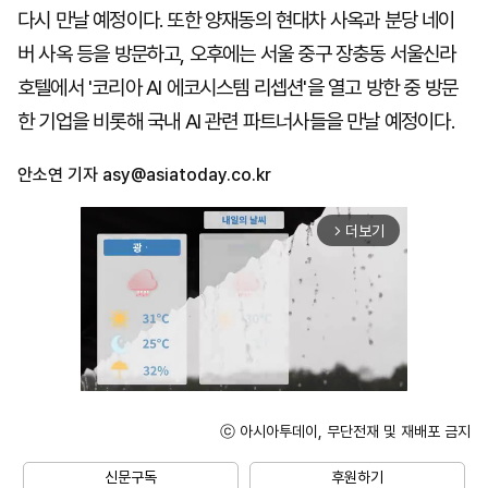
다시 만날 예정이다. 또한 양재동의 현대차 사옥과 분당 네이
버 사옥 등을 방문하고, 오후에는 서울 중구 장충동 서울신라
호텔에서 '코리아 AI 에코시스템 리셉션'을 열고 방한 중 방문
한 기업을 비롯해 국내 AI 관련 파트너사들을 만날 예정이다.
안소연 기자
asy@asiatoday.co.kr
더보기
arrow_forward_ios
ⓒ 아시아투데이, 무단전재 및 재배포 금지
Unmute
신문구독
후원하기