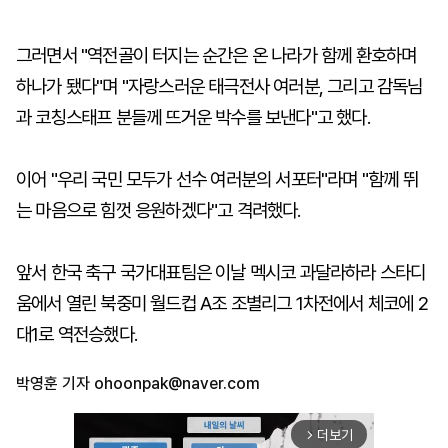
그러면서 "역전골이 터지는 순간은 온 나라가 함께 환호하며
하나가 됐다"며 "자랑스러운 태극전사 여러분, 그리고 감독님
과 코칭스태프 분들께 뜨거운 박수를 보낸다"고 했다.
이어 "우리 국민 모두가 선수 여러분의 서포터"라며 "함께 뛰
는 마음으로 힘껏 응원하겠다"고 격려했다.
앞서 한국 축구 국가대표팀은 이날 멕시코 과달라하라 스타디
움에서 열린 북중미 월드컵 A조 조별리그 1차전에서 체코에 2
대1로 역전승했다.
박영훈 기자
ohoonpak@naver.com
더보기
arrow_forward_ios