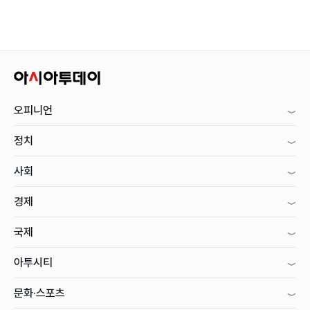
오피니언
정치
사회
경제
국제
아투시티
문화·스포츠