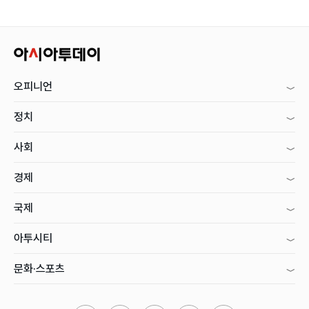
오피니언
정치
사회
경제
국제
아투시티
문화·스포츠