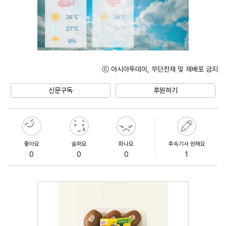
ⓒ 아시아투데이, 무단전재 및 재배포 금지
Unmute
신문구독
후원하기
좋아요
슬퍼요
화나요
후속기사 원해요
0
0
0
1