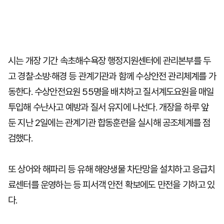
시는 개장 기간 속초해수욕장 행정지원센터에 관리본부를 두
고 경찰·소방·해경 등 관계기관과 함께 수상안전 관리체계를 가
동한다. 수상안전요원 55명을 배치하고 질서계도요원을 매일
투입해 수난사고 예방과 질서 유지에 나선다. 개장을 하루 앞
둔 지난 2일에는 관계기관 합동훈련을 실시해 공조체계를 점
검했다.
또 상어와 해파리 등 유해 해양생물 차단망을 설치하고 응급치
료센터를 운영하는 등 피서객 안전 확보에도 만전을 기하고 있
다.