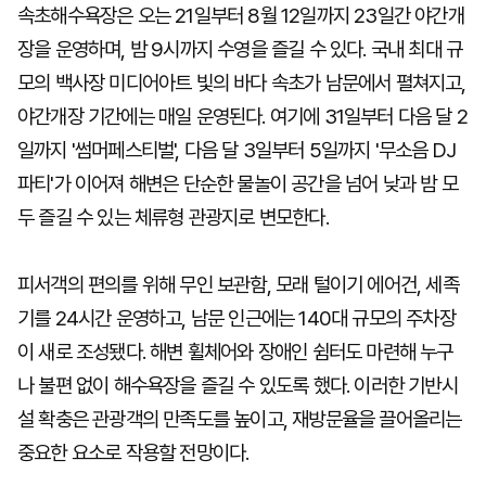
속초해수욕장은 오는 21일부터 8월 12일까지 23일간 야간개
장을 운영하며, 밤 9시까지 수영을 즐길 수 있다. 국내 최대 규
모의 백사장 미디어아트 빛의 바다 속초가 남문에서 펼쳐지고,
야간개장 기간에는 매일 운영된다. 여기에 31일부터 다음 달 2
일까지 '썸머페스티벌', 다음 달 3일부터 5일까지 '무소음 DJ
파티'가 이어져 해변은 단순한 물놀이 공간을 넘어 낮과 밤 모
두 즐길 수 있는 체류형 관광지로 변모한다.
피서객의 편의를 위해 무인 보관함, 모래 털이기 에어건, 세족
기를 24시간 운영하고, 남문 인근에는 140대 규모의 주차장
이 새로 조성됐다. 해변 휠체어와 장애인 쉼터도 마련해 누구
나 불편 없이 해수욕장을 즐길 수 있도록 했다. 이러한 기반시
설 확충은 관광객의 만족도를 높이고, 재방문율을 끌어올리는
중요한 요소로 작용할 전망이다.