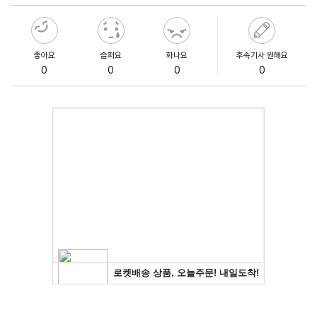
좋아요
슬퍼요
화나요
후속기사 원해요
0
0
0
0