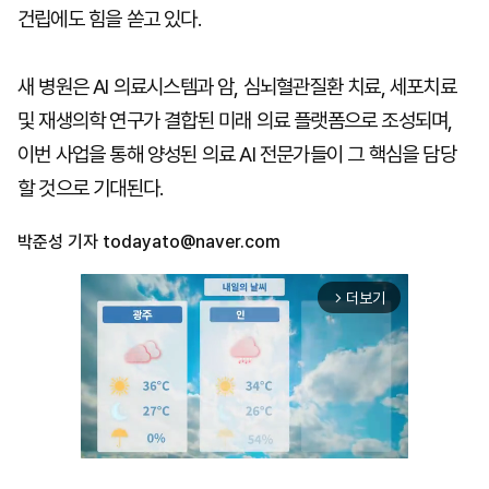
건립에도 힘을 쏟고 있다.
새 병원은 AI 의료시스템과 암, 심뇌혈관질환 치료, 세포치료
및 재생의학 연구가 결합된 미래 의료 플랫폼으로 조성되며,
이번 사업을 통해 양성된 의료 AI 전문가들이 그 핵심을 담당
할 것으로 기대된다.
박준성 기자
todayato@naver.com
더보기
arrow_forward_ios