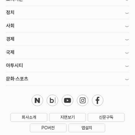
정치
사회
경제
국제
아투시티
문화·스포츠
회사소개
지면보기
신문구독
PC버전
앱설치