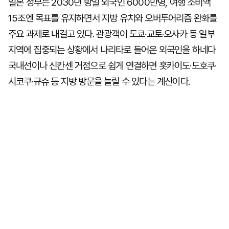
일본 정부는 2030년 방일 외국인 6000만명, 여행 소비액
15조엔 목표를 유지하면서 지방 유치와 오버투어리즘 완화를
주요 과제로 내걸고 있다. 관광객이 도쿄·교토·오사카 등 일부
지역에 집중되는 상황에서 나리타로 들어온 외국인을 하네다
국내선이나 신칸센 거점으로 쉽게 연결하면 홋카이도·도호쿠·
시코쿠·규슈 등 지방 방문을 늘릴 수 있다는 계산이다.