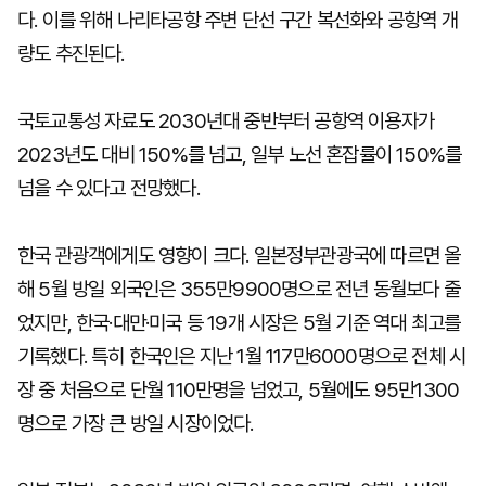
다. 이를 위해 나리타공항 주변 단선 구간 복선화와 공항역 개
량도 추진된다.
국토교통성 자료도 2030년대 중반부터 공항역 이용자가
2023년도 대비 150%를 넘고, 일부 노선 혼잡률이 150%를
넘을 수 있다고 전망했다.
한국 관광객에게도 영향이 크다. 일본정부관광국에 따르면 올
해 5월 방일 외국인은 355만9900명으로 전년 동월보다 줄
었지만, 한국·대만·미국 등 19개 시장은 5월 기준 역대 최고를
기록했다. 특히 한국인은 지난 1월 117만6000명으로 전체 시
장 중 처음으로 단월 110만명을 넘었고, 5월에도 95만1300
명으로 가장 큰 방일 시장이었다.