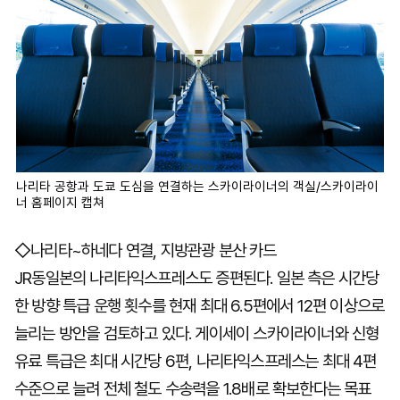
나리타 공항과 도쿄 도심을 연결하는 스카이라이너의 객실/스카이라이
너 홈페이지 캡쳐
◇나리타~하네다 연결, 지방관광 분산 카드
JR동일본의 나리타익스프레스도 증편된다. 일본 측은 시간당
한 방향 특급 운행 횟수를 현재 최대 6.5편에서 12편 이상으로
늘리는 방안을 검토하고 있다. 게이세이 스카이라이너와 신형
유료 특급은 최대 시간당 6편, 나리타익스프레스는 최대 4편
수준으로 늘려 전체 철도 수송력을 1.8배로 확보한다는 목표