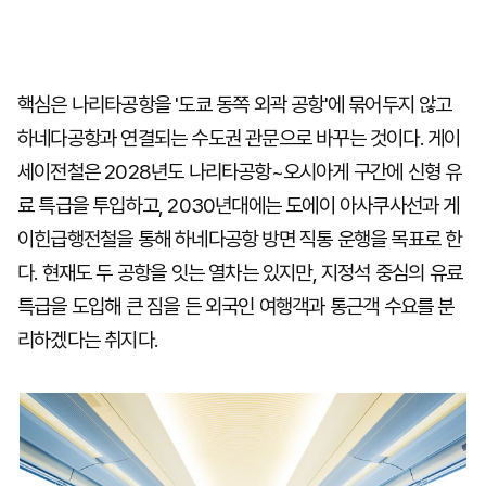
핵심은 나리타공항을 '도쿄 동쪽 외곽 공항'에 묶어두지 않고
하네다공항과 연결되는 수도권 관문으로 바꾸는 것이다. 게이
세이전철은 2028년도 나리타공항~오시아게 구간에 신형 유
료 특급을 투입하고, 2030년대에는 도에이 아사쿠사선과 게
이힌급행전철을 통해 하네다공항 방면 직통 운행을 목표로 한
다. 현재도 두 공항을 잇는 열차는 있지만, 지정석 중심의 유료
특급을 도입해 큰 짐을 든 외국인 여행객과 통근객 수요를 분
리하겠다는 취지다.