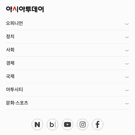
오피니언
정치
사회
경제
국제
아투시티
문화·스포츠