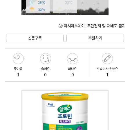
ⓒ 아시아투데이, 무단전재 및 재배포 금지
Unmute
신문구독
후원하기
좋아요
슬퍼요
화나요
후속기사 원해요
1
0
0
1