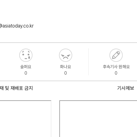
asiatoday.co.kr
슬퍼요
화나요
후속기사 원해요
0
0
0
재 및 재배포 금지
기사제보