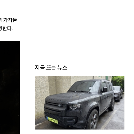
 참가자들
정한다.
지금 뜨는 뉴스