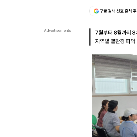
다국어뉴스
ENGLISH
Tiếng Việt
中文
구글 검색 선호 출처 
Advertisements
7월부터 8월까지 8
지역별 열환경 파악 