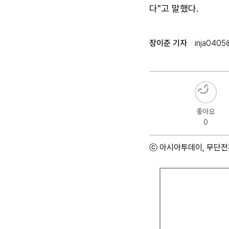
다"고 말했다.
장이준 기자
inja0405@
좋아요
0
ⓒ 아시아투데이, 무단전