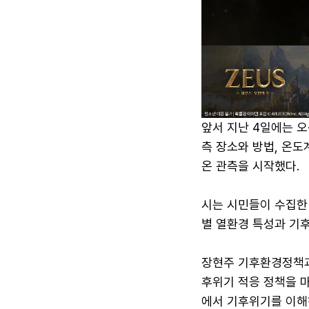
앞서 지난 4일에는 
측 장소와 방법, 온도
온 관측을 시작했다.
시는 시민들이 수집한 
별 열환경 특성과 기
장현주 기후환경정책과
후위기 적응 정책을 마
에서 기후위기를 이해