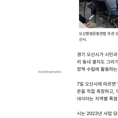
오산환경운동연합 주관 오
산시.
경기 오산시가 시민과 
리 동네 열지도 그리기
정책 수립에 활용하는
Advertisements
7일 오산시에 따르면 
온을 직접 측정하고,
데이터는 지역별 폭염
시는 2023년 사업 