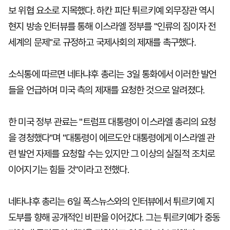
보 위협 요소로 지목했다. 하칸 피단 튀르키예 외무장관 역시
현지 방송 인터뷰를 통해 이스라엘 정부를 "인류의 짐이자 전
세계의 문제"로 규정하고 국제사회의 제재를 촉구했다.
소식통에 따르면 네타냐후 총리는 3일 통화에서 이러한 발언
들을 언급하며 미국 측의 제재를 요청한 것으로 알려졌다.
한 미국 정부 관료는 "트럼프 대통령이 이스라엘 총리의 요청
을 경청했다"며 "대통령이 에르도안 대통령에게 이스라엘 관
련 발언 자제를 요청할 수는 있지만 그 이상의 실질적 조치로
이어지기는 힘들 것"이라고 전했다.
네타냐후 총리는 6일 폭스뉴스와의 인터뷰에서 튀르키예 지
도부를 향해 공개적인 비판을 이어갔다. 그는 튀르키예가 중동