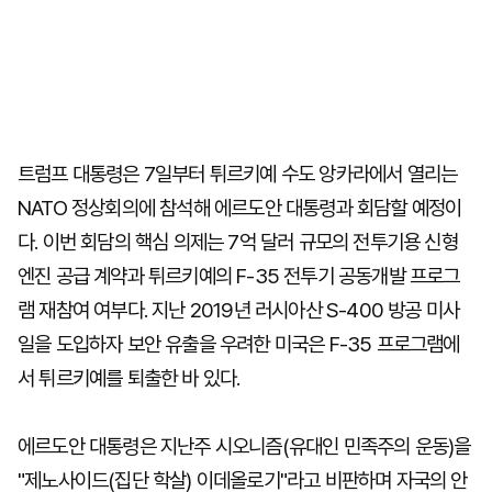
트럼프 대통령은 7일부터 튀르키예 수도 앙카라에서 열리는
NATO 정상회의에 참석해 에르도안 대통령과 회담할 예정이
다. 이번 회담의 핵심 의제는 7억 달러 규모의 전투기용 신형
엔진 공급 계약과 튀르키예의 F-35 전투기 공동개발 프로그
램 재참여 여부다. 지난 2019년 러시아산 S-400 방공 미사
일을 도입하자 보안 유출을 우려한 미국은 F-35 프로그램에
서 튀르키예를 퇴출한 바 있다.
에르도안 대통령은 지난주 시오니즘(유대인 민족주의 운동)을
"제노사이드(집단 학살) 이데올로기"라고 비판하며 자국의 안