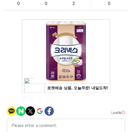
0
0
2
0