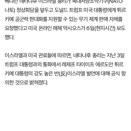
베냐민 네타냐후 이스라엘 총리가 북대서양조약기구(NATO·
나토) 정상회담을 앞두고 도널드 트럼프 미국 대통령에게 튀르
키예 공군력 현대화를 지원할 수 있는 무기 체계 판매 자제를
요청했다고 미국 온라인 매체 악시오스가 6일(현지시간) 보도
했다.
이스라엘과 미국 관료들에 따르면, 네타냐후 총리는 지난 3일
트럼프 대통령과의 통화에서 레제프 타이이프 에르도안 튀르
키예 대통령의 강도 높은 반(反)이스라엘 발언에 대해 공식 항
의한 것으로 밝혀졌다.