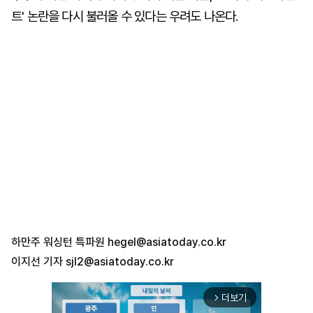
트' 논란을 다시 불러올 수 있다는 우려도 나온다.
하만주 워싱턴 특파원
hegel@asiatoday.co.kr
이지선 기자
sjl2@asiatoday.co.kr
더보기
arrow_forward_ios