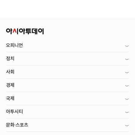
오피니언
정치
사회
경제
국제
아투시티
문화·스포츠