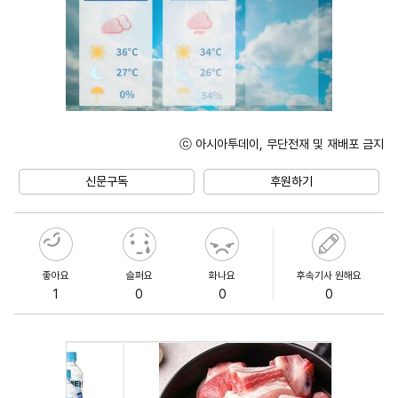
ⓒ 아시아투데이, 무단전재 및 재배포 금지
Unmute
신문구독
후원하기
좋아요
슬퍼요
화나요
후속기사 원해요
1
0
0
0