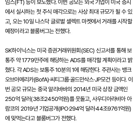
임스(FT) 등이 보도했다. 이번 공모는 외국 기업이 미국 증시
에서 실시하는 첫 주식 매각으로는 사상 최대 규모가 될 수 있
고, 오는 10일 나스닥 글로벌 셀렉트 마켓에서 거래를 시작할
예정이라고 블룸버그는 전했다.
SK하이닉스는 미국 증권거래위원회(SEC) 신고서를 통해 보
통주 약 1779만주에 해당하는 ADS를 매각할 계획이라고 밝
혔다. 각 ADS는 보통주 10분의 1에 해당한다. 주관사는 뱅크
오브아메리카(BofA)·씨티그룹·골드만삭스·JP모건 등이다. 이
번 공모 규모는 중국 알리바바의 2014년 미국 상장 금액인
250억 달러(38조2450억원)를 웃돌고, 사우디아라비아 아
람코의 2019년 기업공개(IPO·294억 달러·44조9761억원)
에 맞먹는다고 블룸버그가 전했다.