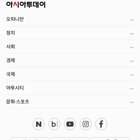
오피니언
정치
사회
경제
국제
아투시티
문화·스포츠