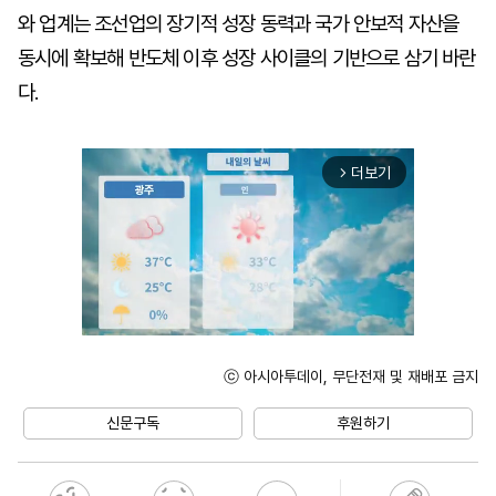
와 업계는 조선업의 장기적 성장 동력과 국가 안보적 자산을
동시에 확보해 반도체 이후 성장 사이클의 기반으로 삼기 바란
다.
더보기
arrow_forward_ios
ⓒ 아시아투데이, 무단전재 및 재배포 금지
Unmute
신문구독
후원하기