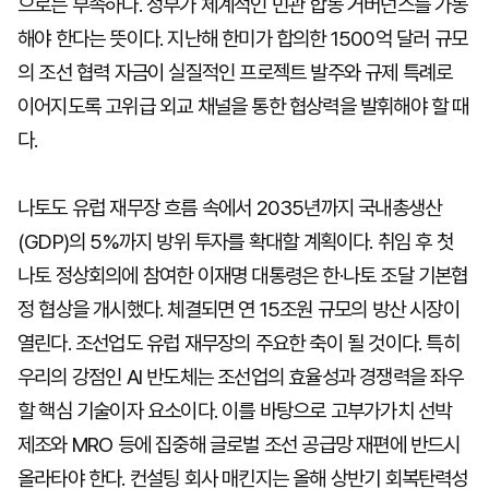
으로는 부족하다. 정부가 체계적인 민관 합동 거버넌스를 가동
해야 한다는 뜻이다. 지난해 한미가 합의한 1500억 달러 규모
의 조선 협력 자금이 실질적인 프로젝트 발주와 규제 특례로
이어지도록 고위급 외교 채널을 통한 협상력을 발휘해야 할 때
다.
나토도 유럽 재무장 흐름 속에서 2035년까지 국내총생산
(GDP)의 5%까지 방위 투자를 확대할 계획이다. 취임 후 첫
나토 정상회의에 참여한 이재명 대통령은 한·나토 조달 기본협
정 협상을 개시했다. 체결되면 연 15조원 규모의 방산 시장이
열린다. 조선업도 유럽 재무장의 주요한 축이 될 것이다. 특히
우리의 강점인 AI 반도체는 조선업의 효율성과 경쟁력을 좌우
할 핵심 기술이자 요소이다. 이를 바탕으로 고부가가치 선박
제조와 MRO 등에 집중해 글로벌 조선 공급망 재편에 반드시
올라타야 한다. 컨설팅 회사 매킨지는 올해 상반기 회복탄력성