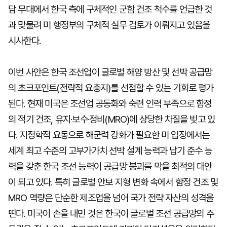
담 무대에서 한국 측에 구체적인 군함 건조 척수를 언급한 것
과 맞물려 미 행정부의 구체적 실무 검토가 이뤄지고 있음을
시사한다.
이번 사안은 한국 조선업이 글로벌 해양 방산 및 선박 공급망
의 초크포인트(전략적 요충지)를 선점할 수 있는 기회로 평가
된다. 현재 미국은 조선업 공동화와 숙련 인력 부족으로 함정
의 적기 건조, 유지·보수·정비(MRO)에 상당한 차질을 빚고 있
다. 지정학적 요동으로 해군력 강화가 필요한 미 입장에서는
세계 최고 수준의 고부가가치 선박 설계 능력과 납기 준수 능
력을 갖춘 한국 조선 능력이 공급망 붕괴를 막을 최적의 대안
이 되고 있다. 특히 글로벌 안보 지형 변화 속에서 함정 건조 및
MRO 역량은 단순한 제조업을 넘어 국가 전략 자산의 성격을
띤다. 미국이 손을 내민 것은 한국이 글로벌 조선 공급망의 주