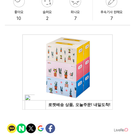
좋아요
슬퍼요
화나요
후속기사 원해요
10
2
7
7