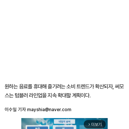
원하는 음료를 휴대해 즐기려는 소비 트렌드가 확산되자, 써모
스는 텀블러 라인업을 지속 확대할 계획이다.
이수일 기자
mayshia@naver.com
더보기
arrow_forward_ios