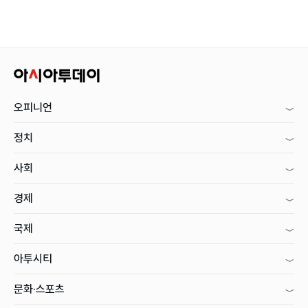
오피니언
정치
사회
경제
국제
아투시티
문화·스포츠