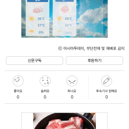
ⓒ 아시아투데이, 무단전재 및 재배포 금지
Unmute
신문구독
후원하기
좋아요
슬퍼요
화나요
후속기사 원해요
0
0
0
0