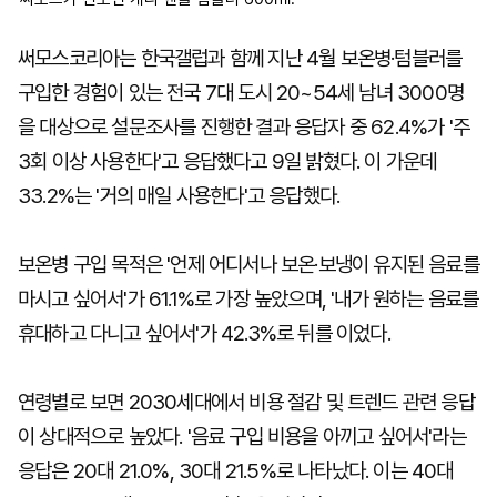
써모스코리아는 한국갤럽과 함께 지난 4월 보온병·텀블러를
구입한 경험이 있는 전국 7대 도시 20~54세 남녀 3000명
을 대상으로 설문조사를 진행한 결과 응답자 중 62.4%가 '주
3회 이상 사용한다'고 응답했다고 9일 밝혔다. 이 가운데
33.2%는 '거의 매일 사용한다'고 응답했다.
보온병 구입 목적은 '언제 어디서나 보온·보냉이 유지된 음료를
마시고 싶어서'가 61.1%로 가장 높았으며, '내가 원하는 음료를
휴대하고 다니고 싶어서'가 42.3%로 뒤를 이었다.
연령별로 보면 2030세대에서 비용 절감 및 트렌드 관련 응답
이 상대적으로 높았다. '음료 구입 비용을 아끼고 싶어서'라는
응답은 20대 21.0%, 30대 21.5%로 나타났다. 이는 40대