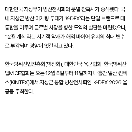
대한민국 지상무기 방산전시회의 분열 잔혹사가 종식됐다. 국
내 지상군 방산 마케팅 무대가 'K-DEX'라는 단일 브랜드로 대
통합을 이루며 글로벌 시장을 향한 도약의 발판을 마련했으나,
'12월 개최'라는 시기적 악재가 해외 바이어 유치의 최대 변수
로 부각되며 명암이 엇갈리고 있다.
한국방위산업진흥회(방진회), 대한민국 육군협회, 한국방위산
업MICE협회는 오는 12월 8일부터 11일까지 나흘간 일산 킨텍
스(KINTEX)에서 지상군 통합 방산전시회인 'K-DEX 2026'을
공동 주최한다.