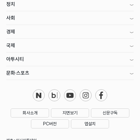
정치
사회
경제
국제
아투시티
문화·스포츠
회사소개
지면보기
신문구독
PC버전
앱설치