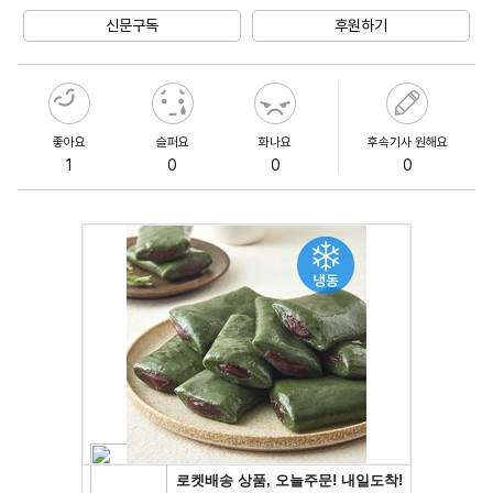
신문구독
후원하기
좋아요
슬퍼요
화나요
후속기사 원해요
1
0
0
0