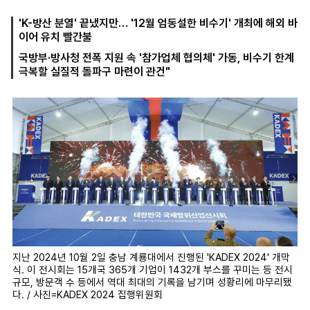
'K-방산 분열' 끝냈지만… '12월 엄동설한 비수기' 개최에 해외 바
이어 유치 빨간불
마
운
대
국방부·방사청 전폭 지원 속 '참가업체 협의체' 가동, 비수기 한계
켓
세
학
극복할 실질적 돌파구 마련이 관건"
파
동
워
문
골
프
지난 2024년 10월 2일 충남 계룡대에서 진행된 'KADEX 2024' 개막
식. 이 전시회는 15개국 365개 기업이 1432개 부스를 꾸미는 등 전시
규모, 방문객 수 등에서 역대 최대의 기록을 남기며 성황리에 마무리됐
다. / 사진=KADEX 2024 집행위원회