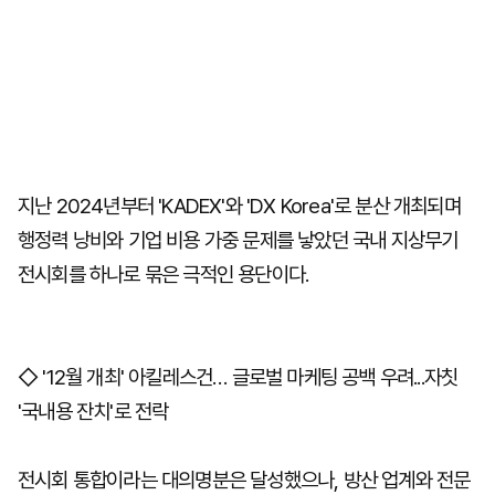
지난 2024년부터 'KADEX'와 'DX Korea'로 분산 개최되며
행정력 낭비와 기업 비용 가중 문제를 낳았던 국내 지상무기
전시회를 하나로 묶은 극적인 용단이다.
◇ '12월 개최' 아킬레스건… 글로벌 마케팅 공백 우려...자칫
'국내용 잔치'로 전락
전시회 통합이라는 대의명분은 달성했으나, 방산 업계와 전문