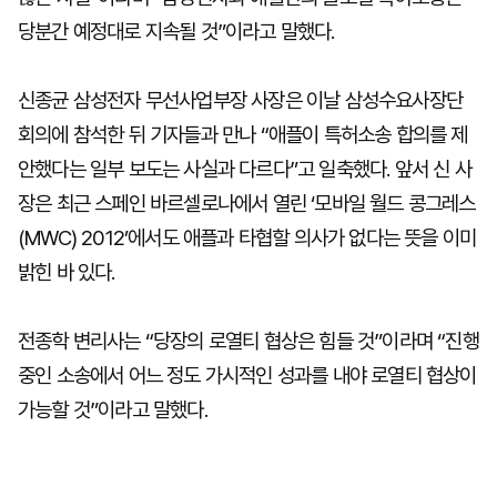
당분간 예정대로 지속될 것”이라고 말했다.
신종균 삼성전자 무선사업부장 사장은 이날 삼성수요사장단
회의에 참석한 뒤 기자들과 만나 “애플이 특허소송 합의를 제
안했다는 일부 보도는 사실과 다르다”고 일축했다. 앞서 신 사
장은 최근 스페인 바르셀로나에서 열린 ‘모바일 월드 콩그레스
(MWC) 2012’에서도 애플과 타협할 의사가 없다는 뜻을 이미
밝힌 바 있다.
전종학 변리사는 “당장의 로열티 협상은 힘들 것”이라며 “진행
중인 소송에서 어느 정도 가시적인 성과를 내야 로열티 협상이
가능할 것”이라고 말했다.