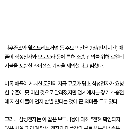
다우존스와 월스트리트저널 등 주요 외신은 7일(현지시간) 애
플이 삼성전자와 모토모라 등에 특허 소송 합의를 위해 로열티
지불을 포함한 라이선스 계약을 제의했다고 밝혔다.
비록 애플이 제시한 로열티 지급 규모가 당초 삼성전자가 요청
한 수준에 못 미친 것으로 알려졌지만 업계에서는 장기 소송전
에 지친 애플이 먼저 한발 뺐다는 것에 큰 의미를 두고 있다.
그러나 삼성전자는 이 같은 보도내용에 대해 “전혀 확인되지
않은 사실”이라며 “삼성전자와 애플간의 글로벌 특허소송은