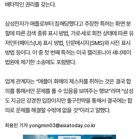
배타적인 권리를 갖는다.
삼성전자가 애플로부터 침해당했다고 주장한 특허는 화면 분
할에 따른 검색 종류 표시 방법, 가로·세로 회전 상태에 따른 유
저인터페이스(UI) 표시 방법, 단문메시지(SMS)와 사진 표시
방법 등이다. 이 중 첫 번째 특허는 미국 캘리포니아 새너제이
법원에 제기한 소송에도 포함됐다.
업계 관계자는 “애플이 화해의 제스처를 취하는 것은 결국 합
의를 통해서만 문제를 풀 수 있음을 보여주는 행보”라며 “삼성
도 지금은 강경한 입장이지만 출구전략을 통해서 결국에는 합
의로 문제를 해결할 수밖에 없을 것”이라고 말했다.
최용민 기자
yongmin03@asiatoday.co.kr