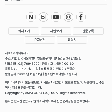
회사소개
지면보기
신문구독
PC버전
앱설치
제호 : 아시아투데이
주소 : 대한민국 서울특별시 영등포구 의사당대로1길 34 인영빌딩
대표전화 : 02) 769-5000 | 등록번호 : 서울 아00160
등록일 : 2006년 1월 18일 | 회장·발행인·편집인 : 우종순
발행일자 : 2005년 11월 11일 | 청소년보호책임자 : 성희제
아시아투데이의 모든 콘텐츠(기사)는 저작권법의 보호를 받으며, 무단전재 및 수집,
복사, 재배포 등을 금지합니다.
Copyright by ASIATODAY Co., Ltd. All Rights Reserved.
본지는 한국신문윤리위원회의 서약사로서 신문윤리강령을 준수합니다.