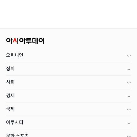
오피니언
정치
사회
경제
국제
아투시티
문화·스포츠