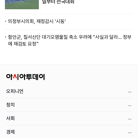
일부터 전국대회
의정부시의회, 재정감시 ‘시동’
함안군, 칠서산단 대기오염물질 축소 우려에 “사실과 달라… 정부
에 재검토 요청”
오피니언
정치
사회
경제