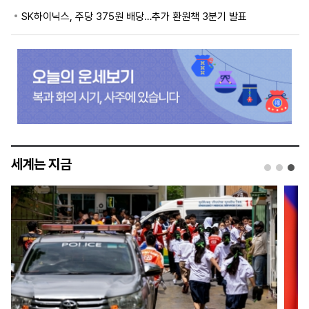
SK하이닉스, 주당 375원 배당…추가 환원책 3분기 발표
세계는 지금