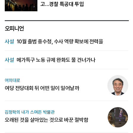
고…경찰 특공대 투입
오피니언
사설
10월 출범 중수청, 수사 역량 확보에 전력을
사설
메가특구 노동 규제 완화도 물 건너가나
여의대로
여당 전당대회 뒤 어떤 일이 일어날까
김정학의 내가 스며든 박물관
오래된 것을 살아있는 것으로 바꾼 절박함