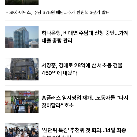
SK하이닉스, 주당 375원 배당…추가 환원책 3분기 발표
하나은행, 비대면 주담대 신청 중단…가계
대출 총량 관리
서장훈, 경매로 28억에 산 서초동 건물
450억에 내놨다
홈플러스 임시영업 재개…노동자들 “다시
찾아달라” 호소
‘선관위 특검’ 추천위 첫 회의…14일 최종