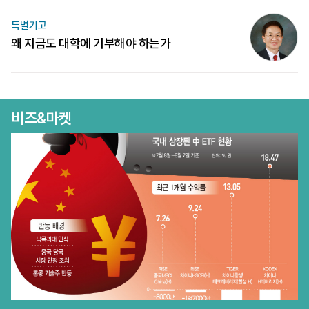
특별기고
왜 지금도 대학에 기부해야 하는가
비즈&마켓