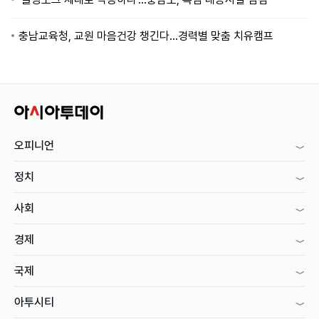
충남교육청, 교원 마음건강 챙긴다…경력별 맞춤 치유캠프
오피니언
정치
사회
경제
국제
아투시티