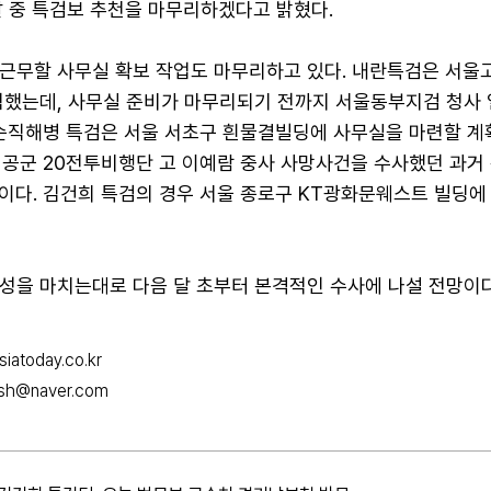
날 중 특검보 추천을 마무리하겠다고 밝혔다.
 근무할 사무실 확보 작업도 마무리하고 있다. 내란특검은 서울
낙점했는데, 사무실 준비가 마무리되기 전까지 서울동부지검 청사 
 순직해병 특검은 서울 서초구 흰물결빌딩에 사무실을 마련할 계
 공군 20전투비행단 고 이예람 중사 사망사건을 수사했던 과거
이다. 김건희 특검의 경우 서울 종로구 KT광화문웨스트 빌딩에
구성을 마치는대로 다음 달 초부터 본격적인 수사에 나설 전망이다
iatoday.co.kr
2sh@naver.com