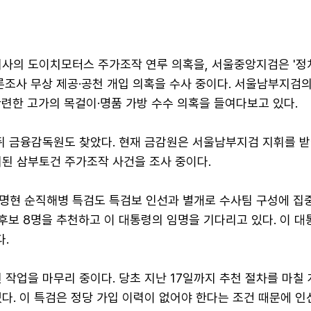
여사의 도이치모터스 주가조작 연루 의혹을, 서울중앙지검은 '정
론조사 무상 제공·공천 개입 의혹을 수사 중이다. 서울남부지검의
련한 고가의 목걸이·명품 가방 수수 의혹을 들여다보고 있다.
뒤 금융감독원도 찾았다. 현재 금감원은 서울남부지검 지휘를 받
기된 삼부토건 주가조작 사건을 조사 중이다.
명현 순직해병 특검도 특검보 인선과 별개로 수사팀 구성에 집
 후보 8명을 추천하고 이 대통령의 임명을 기다리고 있다. 이 대
.
 작업을 마무리 중이다. 당초 지난 17일까지 추천 절차를 마칠
다. 이 특검은 정당 가입 이력이 없어야 한다는 조건 때문에 인