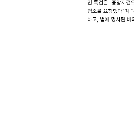
민 특검은 "중앙지검
협조를 요청했다"며 
하고, 법에 명시된 바