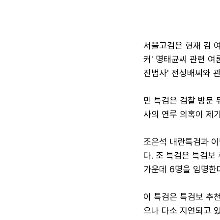
서울고검은 현재 김 
커' 명태균씨 관련 여
진법사' 전성배씨와 관
민 특검은 검찰 방문 
사의 연루 의혹이 제
조은석 내란특검과 이
다. 조 특검은 특검보
가운데 6명을 임명한다
이 특검은 특검보 추천
으나 다소 지연되고 있