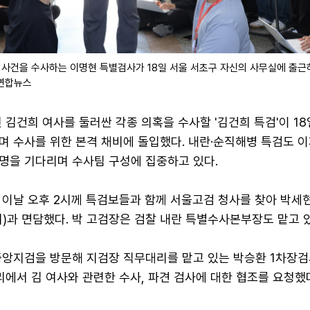
혹 사건을 수사하는 이명현 특별검사가 18일 서울 서초구 자신의 사무실에 출근
/연합뉴스
 김건희 여사를 둘러싼 각종 의혹을 수사할 '김건희 특검'이 18
며 수사를 위한 본격 채비에 돌입했다. 내란·순직해병 특검도 이
명을 기다리며 수사팀 구성에 집중하고 있다.
 이날 오후 2시께 특검보들과 함께 서울고검 청사를 찾아 박세
)과 면담했다. 박 고검장은 검찰 내란 특별수사본부장도 맡고 
중앙지검을 방문해 지검장 직무대리를 맡고 있는 박승환 1차장검사
리에서 김 여사와 관련한 수사, 파견 검사에 대한 협조를 요청했