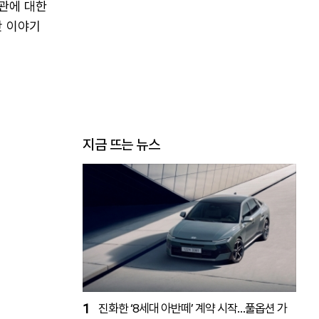
관에 대한
만 이야기
지금 뜨는 뉴스
1
진화한 ‘8세대 아반떼’ 계약 시작…풀옵션 가