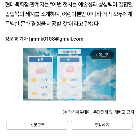
현대백화점 관계자는 "이번 전시는 예술성과 상상력이 결합된
팝업북의 세계를 소개하며, 어린이뿐만 아니라 가족 모두에게
특별한 문화 경험을 제공할 것"이라고 말했다.
정문경 기자
hmmk0108@gmail.com
더보기
arrow_forward_ios
ⓒ 아시아투데이, 무단전재 및 재배포 금지
Unmute
신문구독
후원하기