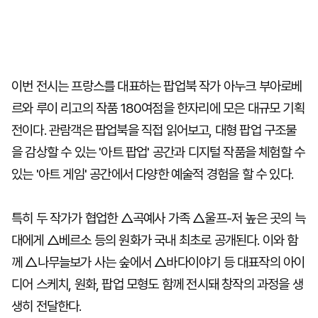
이번 전시는 프랑스를 대표하는 팝업북 작가 아누크 부아로베
르와 루이 리고의 작품 180여점을 한자리에 모은 대규모 기획
전이다. 관람객은 팝업북을 직접 읽어보고, 대형 팝업 구조물
을 감상할 수 있는 '아트 팝업' 공간과 디지털 작품을 체험할 수
있는 '아트 게임' 공간에서 다양한 예술적 경험을 할 수 있다.
특히 두 작가가 협업한 △곡예사 가족 △울프-저 높은 곳의 늑
대에게 △베르소 등의 원화가 국내 최초로 공개된다. 이와 함
께 △나무늘보가 사는 숲에서 △바다이야기 등 대표작의 아이
디어 스케치, 원화, 팝업 모형도 함께 전시돼 창작의 과정을 생
생히 전달한다.