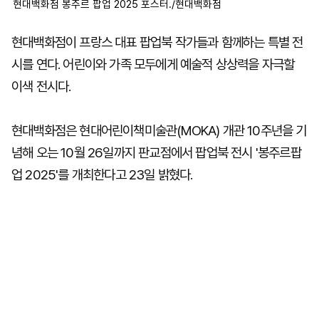
현대백화점 봉주르 팝업 2025 포스터./현대백화점
현대백화점이 프랑스 대표 팝업북 작가들과 함께하는 특별 전
시를 연다. 어린이와 가족 모두에게 예술적 상상력을 자극할
이색 전시다.
현대백화점은 현대어린이책미술관(MOKA) 개관 10주년을 기
념해 오는 10월 26일까지 판교점에서 팝업북 전시 '봉주르팝
업 2025'를 개최한다고 23일 밝혔다.