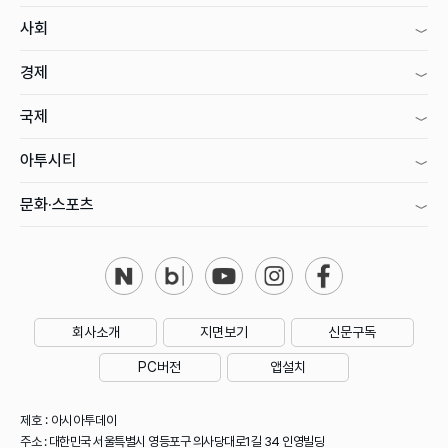
사회
경제
국제
아투시티
문화·스포츠
회사소개
지면보기
신문구독
PC버전
앱설치
제호 : 아시아투데이
주소 : 대한민국 서울특별시 영등포구 의사당대로1길 34 인영빌딩