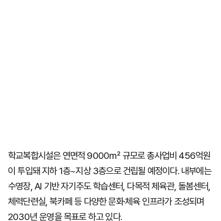
학교복합시설은 연면적 9000㎡ 규모로 총사업비 456억원
이 투입돼 지하 1층~지상 3층으로 건립될 예정이다. 내부에는
수영장, AI 기반 자기주도 학습센터, 다목적 체육관, 돌봄센터,
체력단련실, 북카페 등 다양한 문화·체육 인프라가 조성되며
2030년 운영을 목표로 하고 있다.