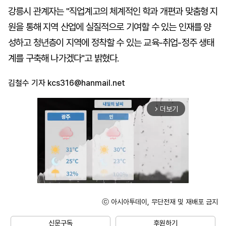
강릉시 관계자는 "직업계고의 체계적인 학과 개편과 맞춤형 지
원을 통해 지역 산업에 실질적으로 기여할 수 있는 인재를 양
성하고 청년층이 지역에 정착할 수 있는 교육-취업-정주 생태
계를 구축해 나가겠다"고 밝혔다.
김철수 기자
kcs316@hanmail.net
더보기
arrow_forward_ios
ⓒ 아시아투데이, 무단전재 및 재배포 금지
Unmute
신문구독
후원하기