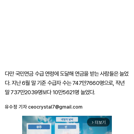
다만 국민연금 수급 연령에 도달해 연금을 받는 사람들은 늘었
다. 지난 6월 말 기준 수급자 수는 747만7660명으로, 작년
말 737만2039명보다 10만5621명 늘었다.
유수정 기자
ceocrystal7@gmail.com
더보기
arrow_forward_ios