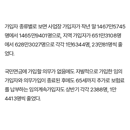
가입자 종류별로 보면 사업장 가입자가 작년 말 1467만5745
명에서 1465만9401명으로, 지역 가입자가 651만3108명
에서 628만3027명으로 각각 1만6344명, 23만81명씩 줄
었다.
국민연금에 가입할 의무가 없음에도 자발적으로 가입한 임의
가입자와 의무가입이 종료된 후에도 65세까지 추가로 보험료
를 납부하는 임의계속가입자도 상반기 각각 2388명, 1만
4413명씩 줄었다.