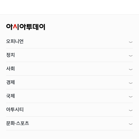
오피니언
정치
사회
경제
국제
아투시티
문화·스포츠