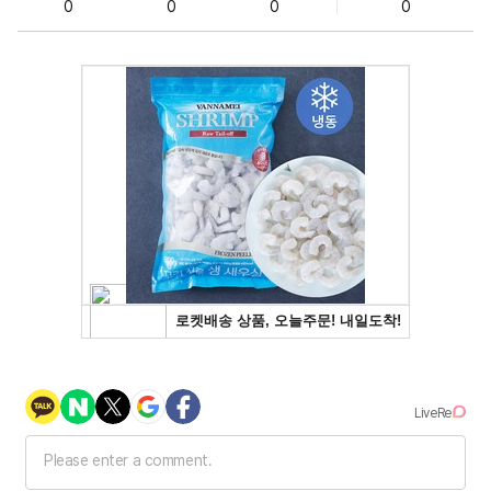
0
0
0
0