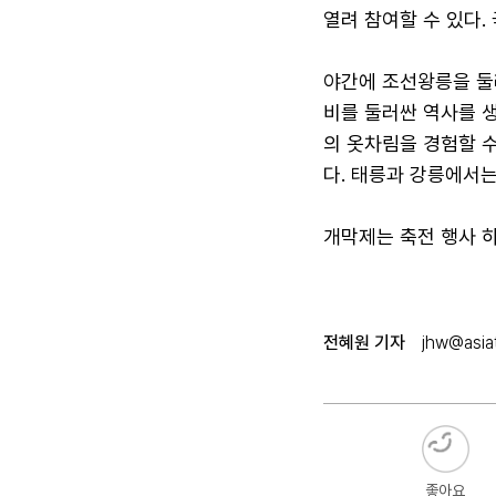
열려 참여할 수 있다.
야간에 조선왕릉을 둘러
비를 둘러싼 역사를 생
의 옷차림을 경험할 수
다. 태릉과 강릉에서는
개막제는 축전 행사 하
전혜원 기자
jhw@asiat
좋아요