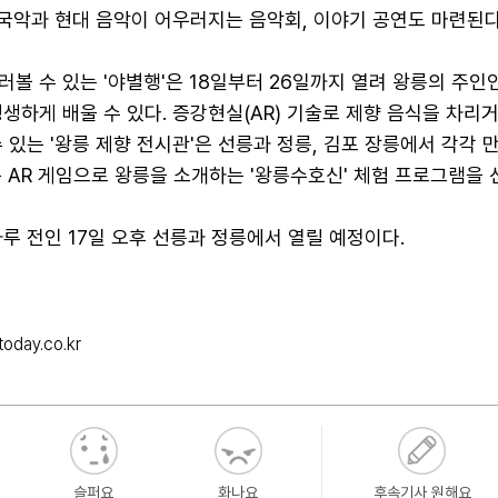
 국악과 현대 음악이 어우러지는 음악회, 이야기 공연도 마련된다
볼 수 있는 '야별행'은 18일부터 26일까지 열려 왕릉의 주인
생하게 배울 수 있다. 증강현실(AR) 기술로 제향 음식을 차리
 있는 '왕릉 제향 전시관'은 선릉과 정릉, 김포 장릉에서 각각 만
 AR 게임으로 왕릉을 소개하는 '왕릉수호신' 체험 프로그램을 
루 전인 17일 오후 선릉과 정릉에서 열릴 예정이다.
oday.co.kr
슬퍼요
화나요
후속기사 원해요