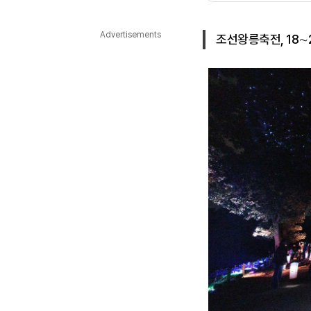
다국어뉴스
ENGLISH
Tiếng Việt
中文
Advertisements
조선왕릉축전, 18∼