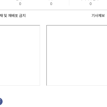
0
0
0
재 및 재배포 금지
기사제보