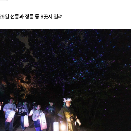
26일 선릉과 정릉 등 9곳서 열려