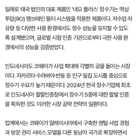
일례로 태국 법인의 대표 제품인 '네오 플러스' 정수기는 역삼
투압(RO) 멤브레인 필터 시스템을 적용한 제품이다. 저수압·저
유량 등 다양한 사용 환경에서도 정수 성능을 유지할 수 있도
록 설계됐으며, 글로벌 시험 인증 기관으로부터 극한 사용 환
경에서의 성능을 검증받았다.
인도네시아도 코웨이가 사업 확대에 각별히 공을 들이는 시장
이다. 자카르타·수라바야·반둥 등 인구 밀집 도시를 중심으로
정수기 수요가 높기 때문이다. 2024년 한국 정수기업체 최초
로 인도네시아 할랄인증청에서 정수기 5종에 대한 할랄 인증
을 획득한 것도 이러한 시장 공략 전략의 일환이다.
업계에서는 코웨이가 말레이시아에서 구축한 렌털 사업 경험
과 방문 관리 서비스 모델을 다른 동남아 국가로 확장하면서