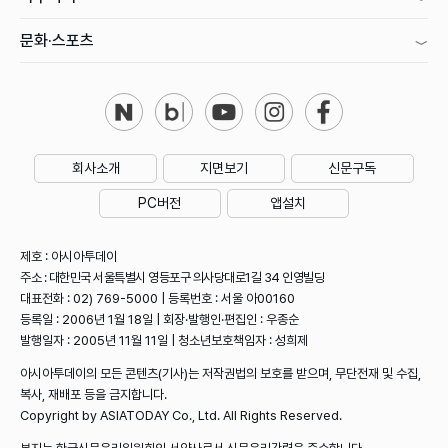
문화·스포츠
회사소개
지면보기
신문구독
PC버전
앱설치
제호 : 아시아투데이
주소 : 대한민국 서울특별시 영등포구 의사당대로1길 34 인영빌딩
대표전화 : 02) 769-5000 | 등록번호 : 서울 아00160
등록일 : 2006년 1월 18일 | 회장·발행인·편집인 : 우종순
발행일자 : 2005년 11월 11일 | 청소년보호책임자 : 성희제
아시아투데이의 모든 콘텐츠(기사)는 저작권법의 보호를 받으며, 무단전재 및 수집,
복사, 재배포 등을 금지합니다.
Copyright by ASIATODAY Co., Ltd. All Rights Reserved.