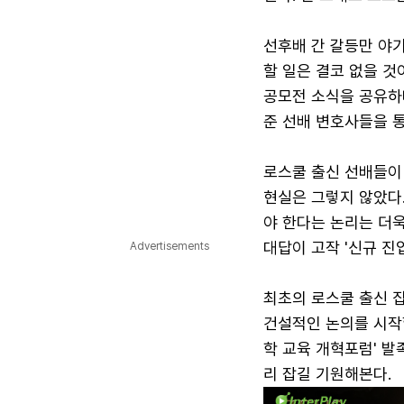
선후배 간 갈등만 야기
할 일은 결코 없을 것
공모전 소식을 공유하
준 선배 변호사들을 
로스쿨 출신 선배들이 
현실은 그렇지 않았다.
야 한다는 논리는 더욱
대답이 고작 '신규 진
Advertisements
최초의 로스쿨 출신 
건설적인 논의를 시작
학 교육 개혁포럼' 발
리 잡길 기원해본다.