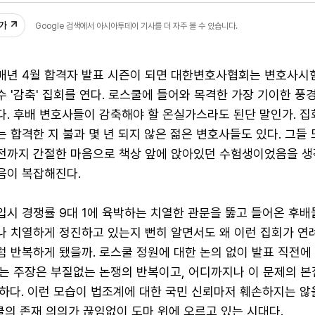
추가
Google 검색에서 아시아투데이 기사를 더 자주 볼 수 있습니다.
매년 4월 합격자 발표 시즌이 되면 대한변호사협회는 변호사시
수 '감축' 집회를 연다. 로스쿨에 들어와 목격한 가장 기이한 풍경
다. 후배 변호사들이 감축해야 할 온실가스라도 된단 말인가. 집
는 합격한 지 불과 몇 년 되지 않은 젊은 변호사들도 있다. 그들
전까지 간절한 마음으로 책상 앞에 앉아있던 수험생이었음을 생
음이 복잡해진다.
입시 경쟁률 9대 1에 육박하는 치열한 관문을 뚫고 들어온 후배
나 치열하게 정진하고 있는지 뻔히 알면서도 왜 이런 집회가 
럼 반복하게 됐을까. 로스쿨 정원에 대한 논의 없이 발표 직전에
는 주장은 부질없는 논쟁의 반복이고, 어디까지나 이 문제의 본
하다. 이런 모습이 법조계에 대한 국민 신뢰마저 훼손하지는 않
쿨의 존재 의의가 끊임없이 도마 위에 오르고 있는 시대다.