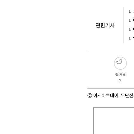
관련기사
좋아요
2
ⓒ 아시아투데이, 무단전