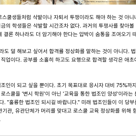
 로스쿨생들처럼 삭발이나 자퇴서 투쟁이라도 해야 하는 것 아니냐
지금의 학생들은 삭발할 시간조차 없다. 과거의 투쟁사를 찾아볼
례 결론 하나라도 더 암기해야 한다는 압박이 숨통을 조여오기 
라도 덜 해보고 싶어서 합격률 정상화를 말하는 것이 아니다. 
 직업이다. 공부를 소홀히 하고도 요행으로 합격할 생각은 애초
조인이 되고 싶을 뿐이다. 초기 목표대로 응시자 대비 75%까
로스쿨을 '변시 학원'이 아닌 '교육을 통한 법조인 양성'이라는
. "훌륭한 법조인 되시길 바랍니다." 미래 법조인들이 이 당부
유관기관, 유관단체가 머리를 맞대고 로스쿨 교육 정상화를 위해
.