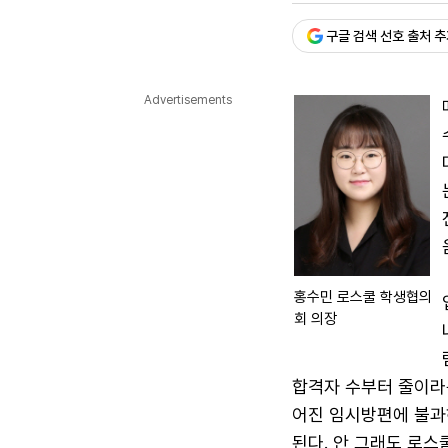
다국어뉴스
ENGLISH
Tiếng Việt
中文
구글 검색 선호 출처 
Advertisements
홍수민 로스쿨 학생협의
회 의장
합격자 수부터 줄이라
어진 임시방편에 불과
된다. 안 그래도 로스