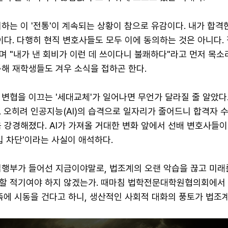
하는 이 '전통'이 계속되는 상황이 참으로 유감이다. 내가 합격
이다. 다행히 현직 변호사들도 모두 이에 동의하는 것은 아니다.
며 "내가 낸 회비가 이런 데 쓰이다니 불쾌하다"라고 먼저 목소
통해 재학생들도 겨우 소식을 접하곤 한다.
변협을 이끄는 '세대교체'가 일어나면 무언가 달라질 줄 알았다
 오히려 인공지능(AI)의 습격으로 일자리가 줄어드니 합격자 
 강경해졌다. AI가 가져올 거대한 변화 앞에서 선배 변호사들
입 차단'이라는 사실이 애석하다.
집행부가 들어선 지금이야말로, 법조계의 오랜 악습을 끊고 미래
할 적기여야 하지 않겠는가. 때마침 법학전문대학원협의회에서 
족에 시동을 건다고 하니, 생산적인 사회적 대화의 풍토가 법조