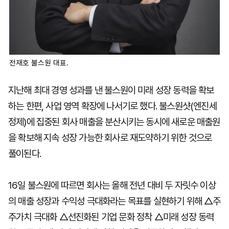
전재호 불스원 대표.
지난해 최대 경영 성과를 낸 불스원이 미래 성장 동력을 확보
하는 한편, 사업 영역 확장에 나서기로 했다. 불스원샷(엔진세
정제)에 집중된 회사 매출을 분산시키는 동시에 새로운 매출원
을 확보해 지속 성장 가능한 회사로 재도약하기 위한 것으로
풀이된다.
16일 불스원에 따르면 회사는 올해 전년 대비 두 자릿수 이상
의 매출 성장과 수익성 극대화라는 목표를 실현하기 위해 △주
주가치 극대화 △선진화된 기업 문화 정착 △미래 성장 동력