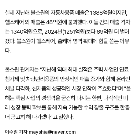
실제 지난해 불스원의 자동차용품 매출은 1388억원이지만,
헬스케어 외 매출은 48억원에 불과했다. 이들 간의 매출 격차
는 1340억원으로, 2024년(1251억원)보다 89억원 더 벌어
졌다. 불스원이 헬스케어, 홈케어 영역 확대에 힘을 쏟는 이유
다.
불스원 관계자는 "지난해 역대 최대 실적은 주력 사업인 연료
첨가제 및 차량관리용품의 안정적인 매출 증가와 함께 온라인
채널 다각화, 신제품의 성공적인 시장 안착이 주효했다"며 "올
해는 핵심 사업의 경쟁력을 굳건히 다지는 한편, 다각적인 미
래 성장 동력 확보를 통해 지속 가능한 수익 창출 구조를 한층
더 공고히 해 나가겠다"고 말했다.
이수일 기자
mayshia@naver.com