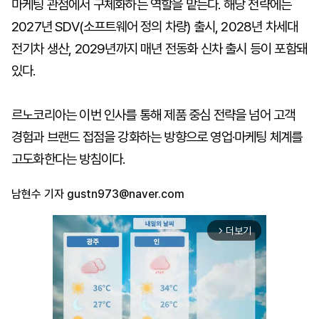
마케팅 관점에서 구체화하는 역할을 맡는다. 해당 전략에는
2027년 SDV(소프트웨어 정의 차량) 출시, 2028년 차세대
전기차 생산, 2029년까지 매년 전동화 신차 출시 등이 포함돼
있다.
르노코리아는 이번 인사를 통해 제품 중심 전략을 넘어 고객
경험과 브랜드 접점을 강화하는 방향으로 영업·마케팅 체계를
고도화한다는 방침이다.
남현수 기자
gustn973@naver.com
더보기
arrow_forward_ios