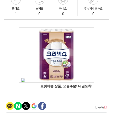
좋아요
슬퍼요
화나요
후속기사 원해요
1
0
0
0