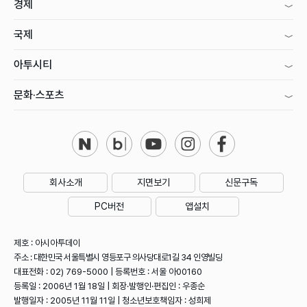
경제
국제
아투시티
문화·스포츠
회사소개
지면보기
신문구독
PC버전
앱설치
제호 : 아시아투데이
주소 : 대한민국 서울특별시 영등포구 의사당대로1길 34 인영빌딩
대표전화 : 02) 769-5000 | 등록번호 : 서울 아00160
등록일 : 2006년 1월 18일 | 회장·발행인·편집인 : 우종순
발행일자 : 2005년 11월 11일 | 청소년보호책임자 : 성희제