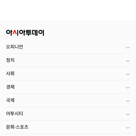
오피니언
정치
사회
경제
국제
아투시티
문화·스포츠