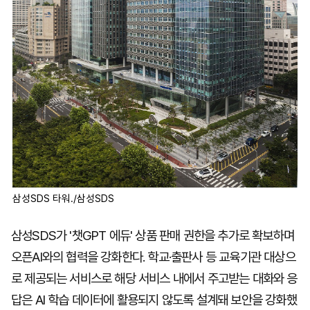
삼성SDS 타워./삼성SDS
삼성SDS가 '챗GPT 에듀' 상품 판매 권한을 추가로 확보하며
오픈AI와의 협력을 강화한다. 학교·출판사 등 교육기관 대상으
로 제공되는 서비스로 해당 서비스 내에서 주고받는 대화와 응
답은 AI 학습 데이터에 활용되지 않도록 설계돼 보안을 강화했