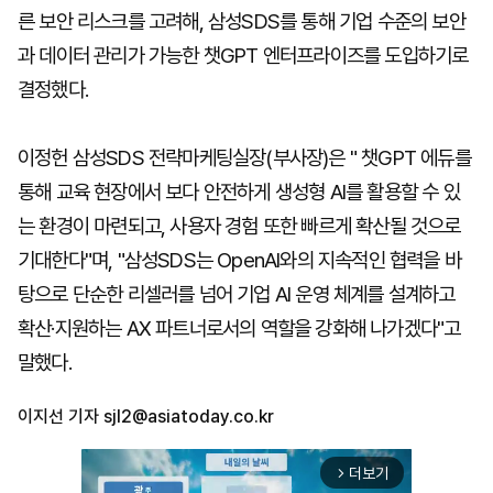
른 보안 리스크를 고려해, 삼성SDS를 통해 기업 수준의 보안
과 데이터 관리가 가능한 챗GPT 엔터프라이즈를 도입하기로
결정했다.
이정헌 삼성SDS 전략마케팅실장(부사장)은 " 챗GPT 에듀를
통해 교육 현장에서 보다 안전하게 생성형 AI를 활용할 수 있
는 환경이 마련되고, 사용자 경험 또한 빠르게 확산될 것으로
기대한다"며, "삼성SDS는 OpenAI와의 지속적인 협력을 바
탕으로 단순한 리셀러를 넘어 기업 AI 운영 체계를 설계하고
확산·지원하는 AX 파트너로서의 역할을 강화해 나가겠다"고
말했다.
이지선 기자
sjl2@asiatoday.co.kr
더보기
arrow_forward_ios