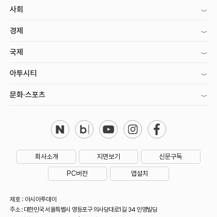
사회
경제
국제
아투시티
문화·스포츠
회사소개
지면보기
신문구독
PC버전
앱설치
제호 : 아시아투데이
주소 : 대한민국 서울특별시 영등포구 의사당대로1길 34 인영빌딩