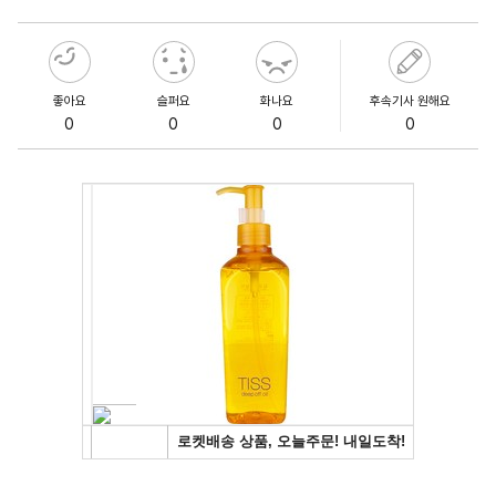
좋아요
슬퍼요
화나요
후속기사 원해요
0
0
0
0