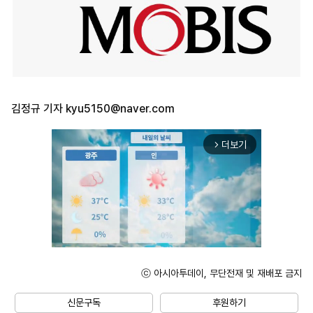
김정규 기자
kyu5150@naver.com
더보기
arrow_forward_ios
ⓒ 아시아투데이, 무단전재 및 재배포 금지
Mute
신문구독
후원하기