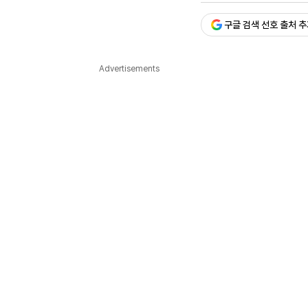
다국어뉴스
ENGLISH
Tiếng Việt
中文
구글 검색 선호 출처 
Advertisements