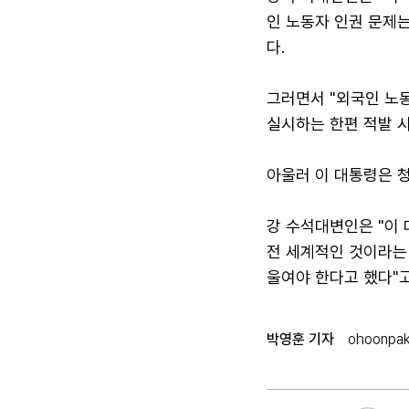
인 노동자 인권 문제
다.
그러면서 "외국인 노
실시하는 한편 적발 시
아울러 이 대통령은 
강 수석대변인은 "이
전 세계적인 것이라는
울여야 한다고 했다"고
박영훈 기자
ohoonpa