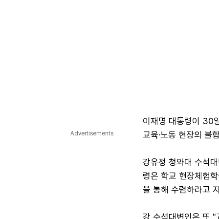
이재명 대통령이 30
교육·노동 현장의 불
Advertisements
강유정 청와대 수석대
령은 학교 현장체험학습
을 통해 수렴하라고 
강 수석대변인은 또 