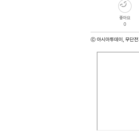
좋아요
0
ⓒ 아시아투데이, 무단전