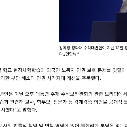
강유정 청와대 수석대변인이 지난 13일 
다./연합뉴스
일 학교 현장체험학습과 외국인 노동자 인권 보호 문제를 잇달아
합리한 부담 해소와 인권 사각지대 개선을 주문했다.
변인은 이날 오후 대통령 주재 수석보좌관회의 관련 브리핑에서 
과 관련해 교사, 학부모, 전문가 등 각계각층 의견을 공개적 
지시했다"고 밝혔다.
"교사의 법률적 책임 및 면책 영역에 있어 불합리한 부담은 없는