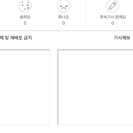
슬퍼요
화나요
후속기사 원해요
0
0
0
재 및 재배포 금지
기사제보