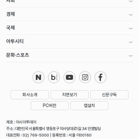
사회
경제
국제
아투시티
문화·스포츠
회사소개
지면보기
신문구독
PC버전
앱설치
제호 : 아시아투데이
주소 : 대한민국 서울특별시 영등포구 의사당대로1길 34 인영빌딩
대표전화 : 02) 769-5000 | 등록번호 : 서울 아00160