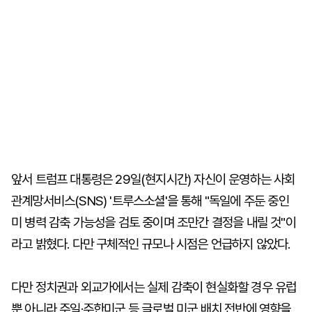
앞서 트럼프 대통령은 29일(현지시간) 자신이 운영하는 사회
관계망서비스(SNS) '트루스소셜'을 통해 "독일에 주둔 중인
미 병력 감축 가능성을 검토 중이며 조만간 결정을 내릴 것"이
라고 밝혔다. 다만 구체적인 규모나 시점은 언급하지 않았다.
다만 정치권과 외교가에서는 실제 감축이 현실화할 경우 유럽
뿐 아니라 주일·주한미군 등 글로벌 미군 배치 전반에 영향을