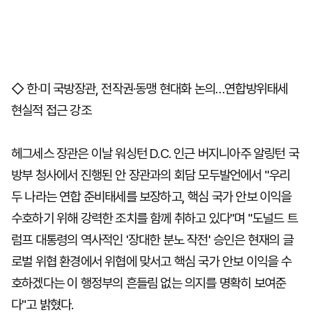
◇ 한·미 국방장관, 전작권·동맹 현대화 논의…연합방위태세
현실적 접근 강조
헤그세스 장관은 이날 워싱턴 D.C. 인근 버지니아주 알링턴 국
방부 청사에서 진행된 안 장관과의 회담 모두발언에서 "우리
두 나라는 연합 준비태세를 보장하고, 핵심 국가 안보 이익을
수호하기 위해 강력한 조치를 함께 취하고 있다"며 "도널드 트
럼프 대통령의 역사적인 '장대한 분노 작전' 승인은 현재의 글
로벌 위협 환경에서 위협에 맞서고 핵심 국가 안보 이익을 수
호하겠다는 이 행정부의 흔들림 없는 의지를 명확히 보여준
다"고 밝혔다.