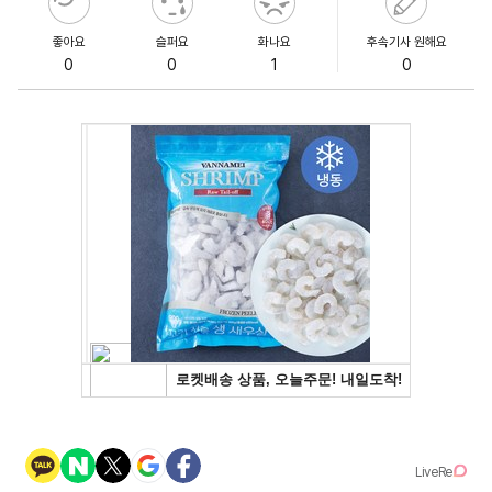
좋아요
슬퍼요
화나요
후속기사 원해요
0
0
1
0