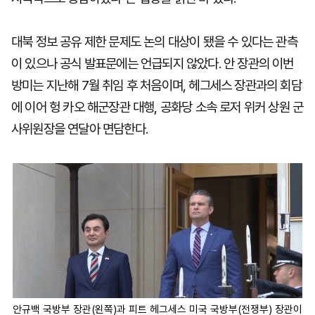
대북 정보 공유 제한 문제도 논의 대상이 됐을 수 있다는 관측
이 있으나 공식 발표문에는 언급되지 않았다. 안 장관의 이번
방미는 지난해 7월 취임 후 처음이며, 헤그세스 장관과의 회담
에 이어 헝 카오 해군장관 대행, 공화당 소속 로저 위커 상원 군
사위원장을 연달아 면담한다.
안규백 국방부 장관(왼쪽)과 피트 헤그세스 미국 국방부(전쟁부) 장관이