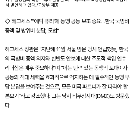
서 발언하고 있다./국방부 제공
◇ 헤그세스 "'에픽 퓨리'에 동맹 공동 보조 중요…한국 국방비
증액 및 방위비 분담, 모범"
헤그세스 장관은 "지난해 11월 서울 방문 당시 언급했듯, 한국
의 국방비 증액 의지와 한반도 안보에 대한 주도적 책임 인수
리더십은 매우 중요하다"며 "이는 탄력 있는 동맹의 토대이자
공동의 적대 세력을 효과적으로 억지하는 데 필수적인 동맹 부
담 분담을 보여주는 것으로, 모든 미국 파트너가 잘 따라야 할
본보기"라고 강조했다. 그는 당시 비무장지대(DMZ)도 방문했
다.