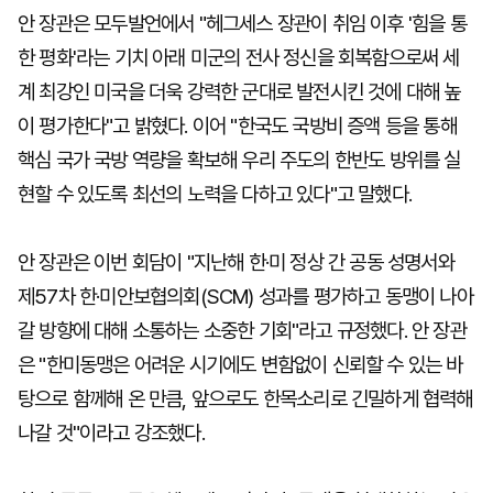
안 장관은 모두발언에서 "헤그세스 장관이 취임 이후 '힘을 통
한 평화'라는 기치 아래 미군의 전사 정신을 회복함으로써 세
계 최강인 미국을 더욱 강력한 군대로 발전시킨 것에 대해 높
이 평가한다"고 밝혔다. 이어 "한국도 국방비 증액 등을 통해
핵심 국가 국방 역량을 확보해 우리 주도의 한반도 방위를 실
현할 수 있도록 최선의 노력을 다하고 있다"고 말했다.
안 장관은 이번 회담이 "지난해 한·미 정상 간 공동 성명서와
제57차 한·미안보협의회(SCM) 성과를 평가하고 동맹이 나아
갈 방향에 대해 소통하는 소중한 기회"라고 규정했다. 안 장관
은 "한미동맹은 어려운 시기에도 변함없이 신뢰할 수 있는 바
탕으로 함께해 온 만큼, 앞으로도 한목소리로 긴밀하게 협력해
나갈 것"이라고 강조했다.