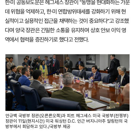
한·미 공동보도문은 헤그세스 장관이 "동맹을 현대화하는 가운
데 위협을 억제하고, 한·미 연합방위태세를 강화하기 위해 현
실적이고 실용적인 접근을 채택하는 것이 중요하다"고 강조했
다며 양국 장관은 긴밀한 소통을 유지하며 상호 안보 이익 영
역에서 협력을 증진하기로 했다고 전했다.
안규백 국방부 장관(오른른오쪽)과 피트 헤그세스 미국 국방부(전쟁부)
장관이 11일(현지시간) 미국 워싱턴 D.C. 인근 버지니아주 알링턴의 국
방부에서 회담하고 있다./국방부 제공