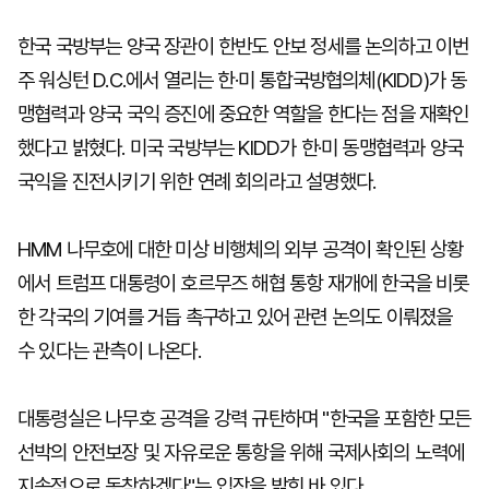
한국 국방부는 양국 장관이 한반도 안보 정세를 논의하고 이번
주 워싱턴 D.C.에서 열리는 한·미 통합국방협의체(KIDD)가 동
맹협력과 양국 국익 증진에 중요한 역할을 한다는 점을 재확인
했다고 밝혔다. 미국 국방부는 KIDD가 한·미 동맹협력과 양국
국익을 진전시키기 위한 연례 회의라고 설명했다.
HMM 나무호에 대한 미상 비행체의 외부 공격이 확인된 상황
에서 트럼프 대통령이 호르무즈 해협 통항 재개에 한국을 비롯
한 각국의 기여를 거듭 촉구하고 있어 관련 논의도 이뤄졌을
수 있다는 관측이 나온다.
대통령실은 나무호 공격을 강력 규탄하며 "한국을 포함한 모든
선박의 안전보장 및 자유로운 통항을 위해 국제사회의 노력에
지속적으로 동참하겠다"는 입장을 밝힌 바 있다.