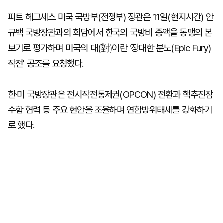
피트 헤그세스 미국 국방부(전쟁부) 장관은 11일(현지시간) 안
규백 국방장관과의 회담에서 한국의 국방비 증액을 동맹의 본
보기로 평가하며 미국의 대(對)이란 '장대한 분노(Epic Fury)
작전' 공조를 요청했다.
한·미 국방장관은 전시작전통제권(OPCON) 전환과 핵추진잠
수함 협력 등 주요 현안을 조율하며 연합방위태세를 강화하기
로 했다.