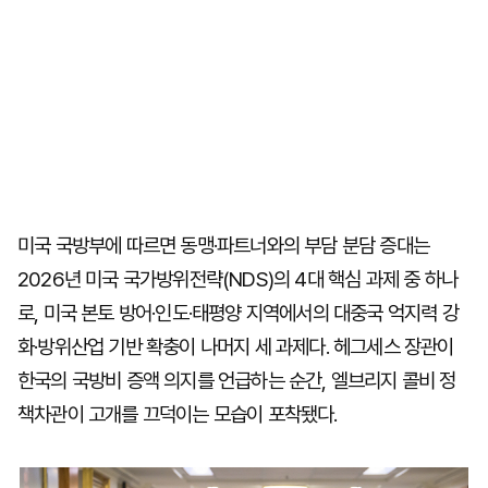
미국 국방부에 따르면 동맹·파트너와의 부담 분담 증대는
2026년 미국 국가방위전략(NDS)의 4대 핵심 과제 중 하나
로, 미국 본토 방어·인도·태평양 지역에서의 대중국 억지력 강
화·방위산업 기반 확충이 나머지 세 과제다. 헤그세스 장관이
한국의 국방비 증액 의지를 언급하는 순간, 엘브리지 콜비 정
책차관이 고개를 끄덕이는 모습이 포착됐다.