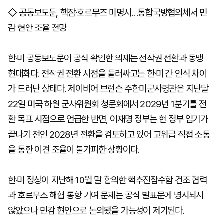
◇ 공동보도문, 핵잠·호르무즈 미명시…통합국방협의체서 민
감 현안 조율 전망
한·미 공동보도문이 공식 확인한 의제는 전작권 전환과 동맹
현대화다. 전작권 전환 시점을 둘러싸고는 한·미 간 인식 차이
가 드러난 상태다. 제이비어 브런슨 주한미군사령관은 지난달
22일 미국 하원 군사위원회 청문회에서 2029년 1분기를 전
환 목표 시점으로 언급한 반면, 이재명 정부는 현 정부 임기가
끝나기 전인 2028년 전환을 검토하고 있어 고위급 직접 소통
을 통한 이견 조율이 불가피한 상황이다.
한·미 정상이 지난해 10월 말 합의한 핵추진잠수함 건조 협력
과 호르무즈 해협 통항 기여 문제는 공식 발표문에 명시되지
않았으나 민감 현안으로 논의됐을 가능성이 제기된다.