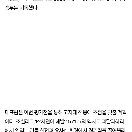
승부를 기록했다.
대표팀은 이번 평가전을 통해 고지대 적응에 초점을 맞출 계획
이다. 조별리그 1·2차전이 해발 1571ｍ의 멕시코 과달라하라
에서 열리는 만큼 실전과 유사한 환경에서 경기력을 끌어올리