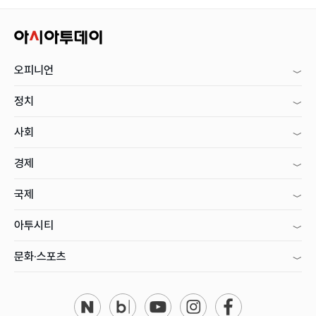
오피니언
정치
사회
경제
국제
아투시티
문화·스포츠