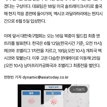
겠다는 구상이다. 대표팀은 18일 미국 솔트레이크시티로 출국
해 현지 적응 훈련에 들어가며, 멕시코 과달라하라에는 현지시
간으로 6월 5일 입성한다.
이에 앞서 대한축구협회는 오는 16일 북중미 월드컵 최종 엔
트리를 발표한다. 한국은 6월 12일(한국시간 기준, 오전 11시)
체코와 조별리그 1차전을 치르고, 19일(오전 10시) 개최국 멕
시코와 맞붙는다. 이후 고온 다습한 몬테레이로 이동해 25일
(오전 10시) 남아프리카공화국과 조별리그 최종전을 벌인다.
천현빈 기자
dynamic@asiatoday.co.kr
더보기
arrow_forward_ios