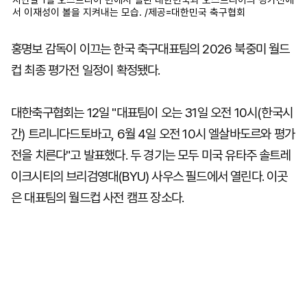
지난달 1일 오스트리아 빈에서 열린 대한민국과 오스트리아의 평가전에
서 이재성이 볼을 지켜내는 모습. /제공=대한민국 축구협회
홍명보 감독이 이끄는 한국 축구대표팀의 2026 북중미 월드
컵 최종 평가전 일정이 확정됐다.
대한축구협회는 12일 "대표팀이 오는 31일 오전 10시(한국시
간) 트리니다드토바고, 6월 4일 오전 10시 엘살바도르와 평가
전을 치른다"고 발표했다. 두 경기는 모두 미국 유타주 솔트레
이크시티의 브리검영대(BYU) 사우스 필드에서 열린다. 이곳
은 대표팀의 월드컵 사전 캠프 장소다.