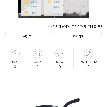
ⓒ 아시아투데이, 무단전재 및 재배포 금지
Unmute
신문구독
후원하기
좋아요
슬퍼요
화나요
후속기사 원해요
0
0
0
0