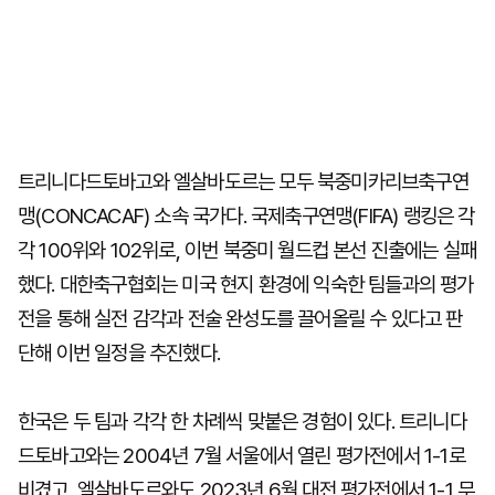
트리니다드토바고와 엘살바도르는 모두 북중미카리브축구연
맹(CONCACAF) 소속 국가다. 국제축구연맹(FIFA) 랭킹은 각
각 100위와 102위로, 이번 북중미 월드컵 본선 진출에는 실패
했다. 대한축구협회는 미국 현지 환경에 익숙한 팀들과의 평가
전을 통해 실전 감각과 전술 완성도를 끌어올릴 수 있다고 판
단해 이번 일정을 추진했다.
한국은 두 팀과 각각 한 차례씩 맞붙은 경험이 있다. 트리니다
드토바고와는 2004년 7월 서울에서 열린 평가전에서 1-1로
비겼고, 엘살바도르와도 2023년 6월 대전 평가전에서 1-1 무