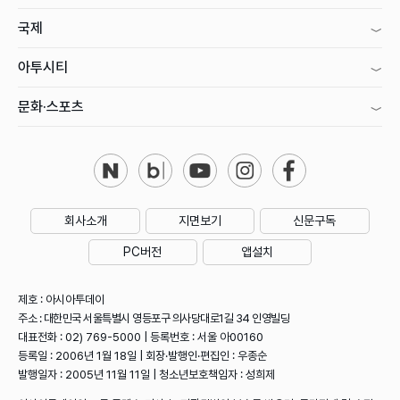
국제
아투시티
문화·스포츠
회사소개
지면보기
신문구독
PC버전
앱설치
제호 : 아시아투데이
주소 : 대한민국 서울특별시 영등포구 의사당대로1길 34 인영빌딩
대표전화 : 02) 769-5000 | 등록번호 : 서울 아00160
등록일 : 2006년 1월 18일 | 회장·발행인·편집인 : 우종순
발행일자 : 2005년 11월 11일 | 청소년보호책임자 : 성희제