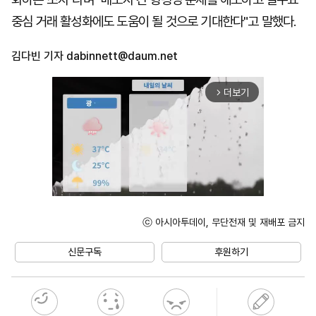
중심 거래 활성화에도 도움이 될 것으로 기대한다"고 말했다.
김다빈 기자
dabinnett@daum.net
더보기
arrow_forward_ios
ⓒ 아시아투데이, 무단전재 및 재배포 금지
Unmute
신문구독
후원하기