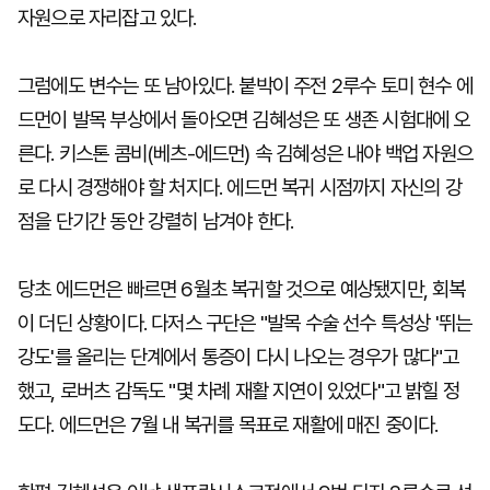
자원으로 자리잡고 있다.
그럼에도 변수는 또 남아있다. 붙박이 주전 2루수 토미 현수 에
드먼이 발목 부상에서 돌아오면 김혜성은 또 생존 시험대에 오
른다. 키스톤 콤비(베츠-에드먼) 속 김혜성은 내야 백업 자원으
로 다시 경쟁해야 할 처지다. 에드먼 복귀 시점까지 자신의 강
점을 단기간 동안 강렬히 남겨야 한다.
당초 에드먼은 빠르면 6월초 복귀할 것으로 예상됐지만, 회복
이 더딘 상황이다. 다저스 구단은 "발목 수술 선수 특성상 '뛰는
강도'를 올리는 단계에서 통증이 다시 나오는 경우가 많다"고
했고, 로버츠 감독도 "몇 차례 재활 지연이 있었다"고 밝힐 정
도다. 에드먼은 7월 내 복귀를 목표로 재활에 매진 중이다.