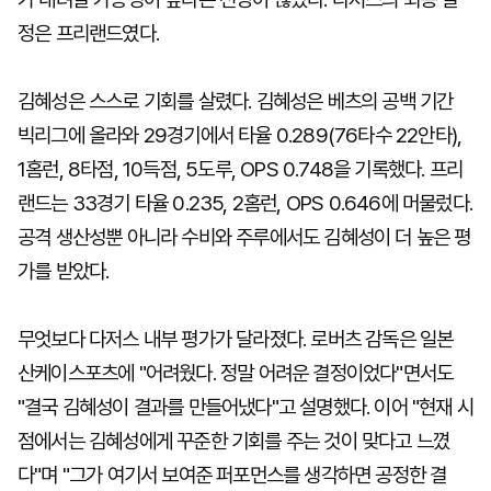
정은 프리랜드였다.
김혜성은 스스로 기회를 살렸다. 김혜성은 베츠의 공백 기간
빅리그에 올라와 29경기에서 타율 0.289(76타수 22안타),
1홈런, 8타점, 10득점, 5도루, OPS 0.748을 기록했다. 프리
랜드는 33경기 타율 0.235, 2홈런, OPS 0.646에 머물렀다.
공격 생산성뿐 아니라 수비와 주루에서도 김혜성이 더 높은 평
가를 받았다.
무엇보다 다저스 내부 평가가 달라졌다. 로버츠 감독은 일본
산케이스포츠에 "어려웠다. 정말 어려운 결정이었다"면서도
"결국 김혜성이 결과를 만들어냈다"고 설명했다. 이어 "현재 시
점에서는 김혜성에게 꾸준한 기회를 주는 것이 맞다고 느꼈
다"며 "그가 여기서 보여준 퍼포먼스를 생각하면 공정한 결