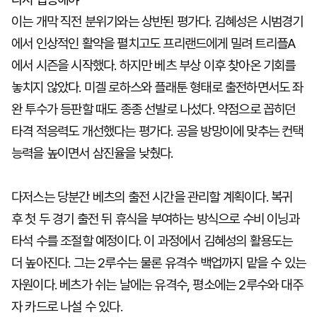
이는 개막 직전 분위기와는 상반된 평가다. 김혜성은 시범경기
에서 인상적인 활약을 펼치고도 프리랜드에게 밀려 트리플A
에서 시즌을 시작했다. 하지만 베츠 부상 이후 찾아온 기회를
놓치지 않았다. 미겔 로하스와 플래툰 형태로 출전하면서도 좌
완 투수가 등판할 때도 종종 선발로 나섰다. 약점으로 꼽히던
타격 적응력도 개선했다는 평가다. 공을 방망이에 맞추는 컨택
능력을 높이면서 삼진율을 낮췄다.
다저스는 당분간 베츠의 출전 시간을 관리할 계획이다. 복귀
후 첫 두 경기 출전 뒤 휴식을 부여하는 방식으로 수비 이닝과
타석 수를 조절할 예정이다. 이 과정에서 김혜성의 활용도는
더 높아진다. 그는 2루수는 물론 유격수 백업까지 맡을 수 있는
자원이다. 베츠가 쉬는 날에는 유격수, 평소에는 2루수와 대주
자 카드로 나설 수 있다.