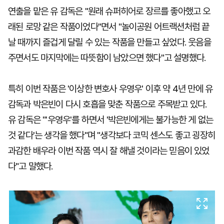
연출을 맡은 유 감독은 "원래 슈퍼히어로 장르를 좋아했고 오
래된 로망 같은 작품이었다"면서 "놀이공원 어트랙션처럼 끝
날 때까지 즐겁게 달릴 수 있는 작품을 만들고 싶었다. 웃음을
주면서도 마지막에는 따뜻함이 남았으면 했다"고 설명했다.
특히 이번 작품은 '이상한 변호사 우영우' 이후 약 4년 만에 유
감독과 박은빈이 다시 호흡을 맞춘 작품으로 주목받고 있다.
유 감독은 "'우영우'를 하면서 '박은빈에게는 불가능한 게 없는
것 같다'는 생각을 했다"며 "생각보다 코믹 센스도 좋고 굉장히
과감한 배우라 이번 작품 역시 잘 해낼 것이라는 믿음이 있었
다"고 말했다.