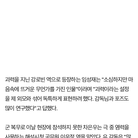
괴력을 지닌 강로빈 역으로 등장하는 임성재는 "소심하지만 마
음속에 뜨거운 무언가를 가진 인물"이라며 "괴력이라는 설정
을 제 외모와 섞어 독특하게 표현하려 했다. 감독님과 포즈도
많이 연구했다"고 답했다.
군 복무로 이날 현장에 참석하지 못한 차은우는 극 중 염력을
사용하는 해성시청 공무원 이운정 역을 맡았다. 유 감독은 "많