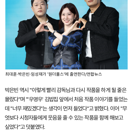
최대훈·박은빈·임성재가 '원더풀스'에 출연한다/연합뉴스
박은빈 역시 "이렇게 빨리 감독님과 다시 작품을 하게 될 줄은
몰랐다"며 "'우영우' 김밥집 앞에서 처음 작품 이야기를 들었는
데 "너무 재밌겠다"는 생각이 먼저 들었다"고 밝혔다. 이어 "무
엇보다 시청자들에게 웃음을 줄 수 있는 작품을 함께 해보고
싶었다"고 덧붙였다.