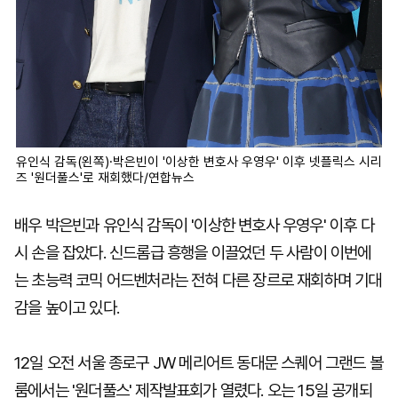
유인식 감독(왼쪽)·박은빈이 '이상한 변호사 우영우' 이후 넷플릭스 시리
즈 '원더풀스'로 재회했다/연합뉴스
배우 박은빈과 유인식 감독이 '이상한 변호사 우영우' 이후 다
시 손을 잡았다. 신드롬급 흥행을 이끌었던 두 사람이 이번에
는 초능력 코믹 어드벤처라는 전혀 다른 장르로 재회하며 기대
감을 높이고 있다.
12일 오전 서울 종로구 JW 메리어트 동대문 스퀘어 그랜드 볼
룸에서는 '원더풀스' 제작발표회가 열렸다. 오는 15일 공개되