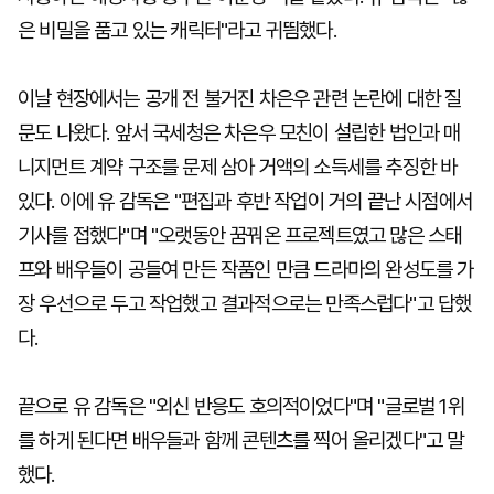
은 비밀을 품고 있는 캐릭터"라고 귀띔했다.
이날 현장에서는 공개 전 불거진 차은우 관련 논란에 대한 질
문도 나왔다. 앞서 국세청은 차은우 모친이 설립한 법인과 매
니지먼트 계약 구조를 문제 삼아 거액의 소득세를 추징한 바
있다. 이에 유 감독은 "편집과 후반 작업이 거의 끝난 시점에서
기사를 접했다"며 "오랫동안 꿈꿔온 프로젝트였고 많은 스태
프와 배우들이 공들여 만든 작품인 만큼 드라마의 완성도를 가
장 우선으로 두고 작업했고 결과적으로는 만족스럽다"고 답했
다.
끝으로 유 감독은 "외신 반응도 호의적이었다"며 "글로벌 1위
를 하게 된다면 배우들과 함께 콘텐츠를 찍어 올리겠다"고 말
했다.