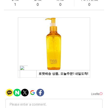
1
0
0
0